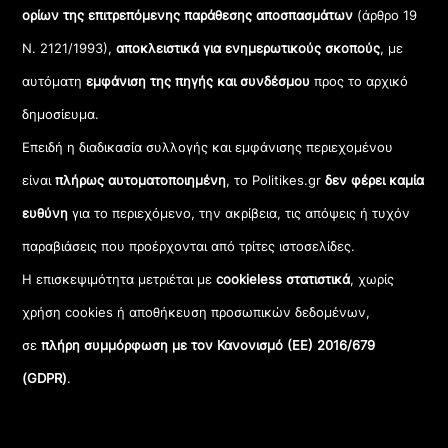
ορίων της επιτρεπόμενης παράθεσης αποσπασμάτων
(άρθρο 19
Ν. 2121/1993),
αποκλειστικά για ενημερωτικούς σκοπούς
, με
αυτόματη
εμφάνιση της πηγής και συνδέσμου
προς το αρχικό
δημοσίευμα.
Επειδή η διαδικασία συλλογής και εμφάνισης περιεχομένου
είναι
πλήρως αυτοματοποιημένη
, το Politikes.gr
δεν φέρει καμία
ευθύνη
για το περιεχόμενο, την ακρίβεια, τις απόψεις ή τυχόν
παραβιάσεις που προέρχονται από τρίτες ιστοσελίδες.
Η επισκεψιμότητα μετριέται με
cookieless στατιστικά
, χωρίς
χρήση cookies ή αποθήκευση προσωπικών δεδομένων,
σε
πλήρη συμμόρφωση με τον Κανονισμό (ΕΕ) 2016/679
(GDPR)
.