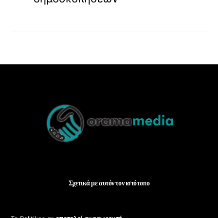
Back
To
Top
Σχετικά με αυτόν τον ιστότοπο