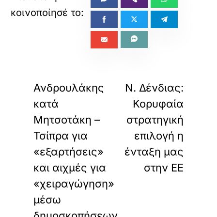
«
»
ΠΡΟΗΓΟΥΜΕΝΟ
ΕΠΟΜΕΝΟ
Ανδρουλάκης
Ν. Δένδιας:
κατά
Κορυφαία
Μητσοτάκη –
στρατηγική
Τσίπρα για
επιλογή η
«εξαρτήσεις»
ένταξη μας
και αιχμές για
στην ΕΕ
«χειραγώγηση»
μέσω
δημοσκοπήσεων