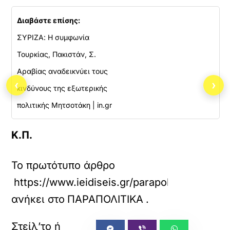
Διαβάστε επίσης:
ΣΥΡΙΖΑ: Η συμφωνία
Τουρκίας, Πακιστάν, Σ.
Αραβίας αναδεικνύει τους
‹
›
κινδύνους της εξωτερικής
πολιτικής Μητσοτάκη | in.gr
Κ.Π.
Το πρωτότυπο άρθρο
https://www.ieidiseis.gr/parapolitika/77938
ανήκει στο
ΠΑΡΑΠΟΛΙΤΙΚΑ
.