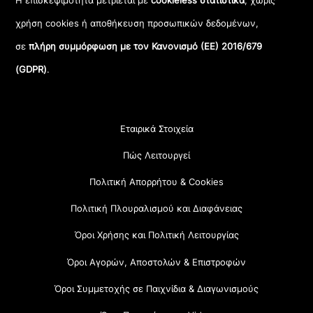
Η επισκεψιμότητα μετριέται με
cookieless στατιστικά
, χωρίς
χρήση cookies ή αποθήκευση προσωπικών δεδομένων,
σε
πλήρη συμμόρφωση με τον Κανονισμό (ΕΕ) 2016/679
(GDPR)
.
Εταιρικά Στοιχεία
Πώς Λειτουργεί
Πολιτική Απορρήτου & Cookies
Πολιτική Πλουραλισμού και Διαφάνειας
Όροι Χρήσης και Πολιτική Λειτουργίας
Όροι Αγορών, Αποστολών & Επιστροφών
Όροι Συμμετοχής σε Παιχνίδια & Διαγωνισμούς