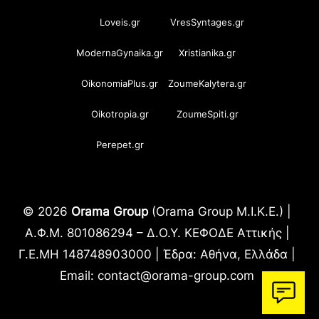
Loveis.gr
VresSyntages.gr
ModernaGynaika.gr
Xristianika.gr
OikonomiaPlus.gr
ZoumeKalytera.gr
Oikotropia.gr
ZoumeSpiti.gr
Perepet.gr
© 2026
Orama Group
(Orama Group Μ.Ι.Κ.Ε.) |
Α.Φ.Μ. 801086294 – Δ.Ο.Υ. ΚΕΦΟΔΕ Αττικής |
Γ.Ε.ΜΗ 148748903000 | Έδρα: Αθήνα, Ελλάδα |
Email: contact@orama-group.com