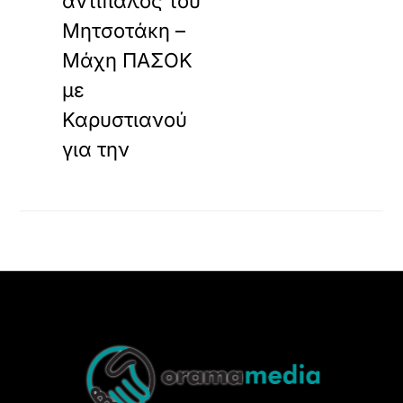
αντίπαλος του
Μητσοτάκη –
Μάχη ΠΑΣΟΚ
με
Καρυστιανού
για την
Back
To
Top