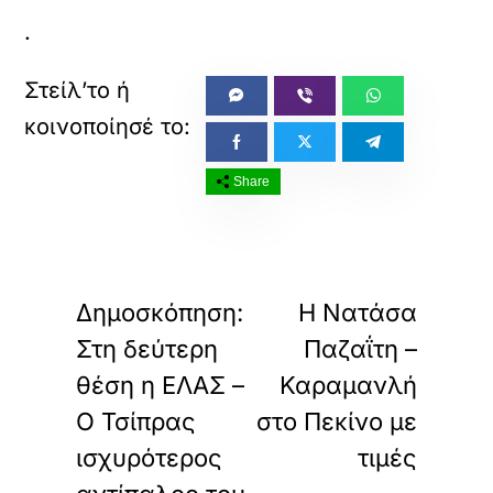
.
Share
«
»
ΠΡΟΗΓΟΥΜΕΝΟ
ΕΠΟΜΕΝΟ
Δημοσκόπηση:
Η Νατάσα
Στη δεύτερη
Παζαΐτη –
θέση η ΕΛΑΣ –
Καραμανλή
Ο Τσίπρας
στο Πεκίνο με
ισχυρότερος
τιμές