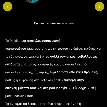
‹
›
Σχετικά με αυτόν τον ιστότοπο
Το Politikes.gr
αποτελεί συσσωρευτή
περιεχομένου
(aggregator), ως εκ τούτου τα άρθρα, εικόνες και
τυχόν ενσωματωμένα βίντεο
συλλέγονται και προβάλλονται
αυτόματα
από τρίτες, ελληνικές και μη, ιστοσελίδες. Οι
ιστοσελίδες αυτές, ως πηγές,
ωφελούνται από κάθε προβολή
,
καθώς η εμφάνιση στο Politikes.gr
συνεισφέρει στην
επισκεψιμότητά τους και στη βαθμολογία SEO
(Google κ.λπ.)
μέσω backlink κοκ.
Τα πνευματικά δικαιώματα κάθε άρθρου, εικόνας ή