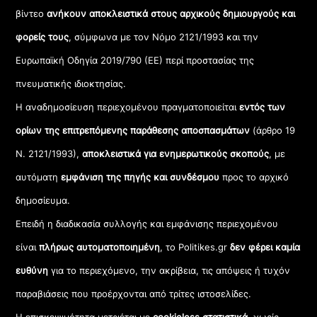
βίντεο
ανήκουν αποκλειστικά στους αρχικούς δημιουργούς και
φορείς τους
, σύμφωνα με τον Νόμο 2121/1993 και την
Ευρωπαϊκή Οδηγία 2019/790 (ΕΕ) περί προστασίας της
πνευματικής ιδιοκτησίας.
Η αναδημοσίευση περιεχομένου πραγματοποιείται
εντός των
ορίων της επιτρεπόμενης παράθεσης αποσπασμάτων
(άρθρο 19
Ν. 2121/1993),
αποκλειστικά για ενημερωτικούς σκοπούς
, με
αυτόματη
εμφάνιση της πηγής και συνδέσμου
προς το αρχικό
δημοσίευμα.
Επειδή η διαδικασία συλλογής και εμφάνισης περιεχομένου
είναι
πλήρως αυτοματοποιημένη
, το Politikes.gr
δεν φέρει καμία
ευθύνη
για το περιεχόμενο, την ακρίβεια, τις απόψεις ή τυχόν
παραβιάσεις που προέρχονται από τρίτες ιστοσελίδες.