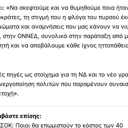
ει: «Να σκεφτούμε και να θυμηθούμε ποια ήτα
ράτες, τη στιγμή που η φλόγα του πυρσού έκ
βιώματα και αναμνήσεις που μας κάνουν να νι
στην ΟΝΝΕΔ, συνολικά στην παράταξη από μικ
ητή και να αποβάλουμε κάθε ίχνος ηττοπάθει
κές πηγές ως στοίχημα για τη ΝΔ και το νέο 
ενεργοποίηση πολιτών που παραμένουν συναι
ετοχή».
αβάστε επίσης:
ΣΟΚ: Ποιοι θα επωμιστούν το κόστος των 40