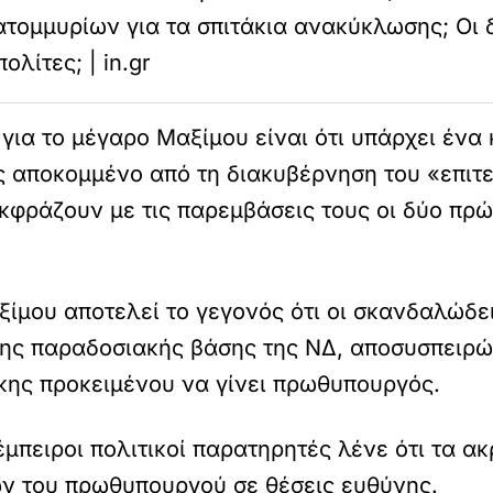
ατομμυρίων για τα σπιτάκια ανακύκλωσης; Οι 
πολίτες; | in.gr
για το μέγαρο Μαξίμου είναι ότι υπάρχει ένα
ς αποκομμένο από τη διακυβέρνηση του «επιτ
εκφράζουν με τις παρεμβάσεις τους οι δύο π
ξίμου αποτελεί το γεγονός ότι οι σκανδαλώδε
της παραδοσιακής βάσης της ΝΔ, αποσυσπειρώ
κης προκειμένου να γίνει πρωθυπουργός.
έμπειροι πολιτικοί παρατηρητές λένε ότι τα α
ν του πρωθυπουργού σε θέσεις ευθύνης.