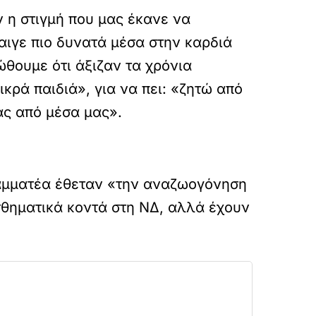
ν η στιγμή που μας έκανε να
αιγε πιο δυνατά μέσα στην καρδιά
ώθουμε ότι άξιζαν τα χρόνια
ρά παιδιά», για να πει: «ζητώ από
ας από μέσα μας».
γραμματέα έθεταν «την αναζωογόνηση
σθηματικά κοντά στη ΝΔ, αλλά έχουν