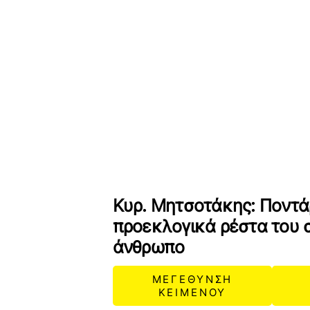
Κυρ. Μητσοτάκης: Ποντά
προεκλογικά ρέστα του σ
άνθρωπο
ΜΕΓΕΘΥΝΣΗ
ΚΕΙΜΕΝΟΥ