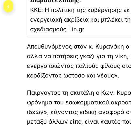
Διαβάστε επίσης:
‹
ΚΚΕ: Η πολιτική της κυβέρνησης εκ
ενεργειακή ακρίβεια και μπλέκει τ
σχεδιασμούς | in.gr
Απευθυνόμενος στον κ. Κυρανάκη ο 
αλλά να πατήσεις γκάζι για τη νίκη
ενεργοποιώντας παλιούς φίλους στο
κερδίζοντας ωστόσο και νέους».
Παίρνοντας τη σκυτάλη ο Κων. Κυρα
φρόνημα του εσωκομματικού ακροατηρ
ιδεών», κάνοντας ειδική αναφορά στ
μεταξύ άλλων είπε, είναι «αυτές πο