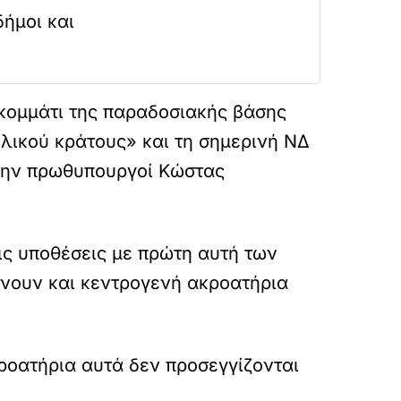
δήμοι και
 κομμάτι της παραδοσιακής βάσης
ελικού κράτους» και τη σημερινή ΝΔ
ρώην πρωθυπουργοί Κώστας
ις υποθέσεις με πρώτη αυτή των
νουν και κεντρογενή ακροατήρια
κροατήρια αυτά δεν προσεγγίζονται