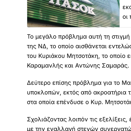
εκ
οι 
Το μεγάλο πρόβλημα αυτή τη στιγμή 
της ΝΔ, το οποίο αισθάνεται εντελώ
του Κυριάκου Μητσοτάκη, το οποίο 
Καραμανλής και Αντώνης Σαμαράς.
Δεύτερο επίσης πρόβλημα για το Μα
υποκλοπών, εκτός από ακροατήρια 
στα οποία επένδυσε ο Κυρ. Μητσοτά
Σχολιάζοντας λοιπόν τις εξελίξεις, 
με την εναλλαγή στενών συνεργατώ