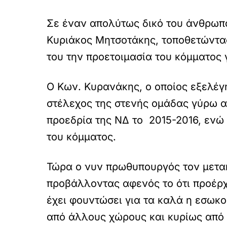
Σε έναν απολύτως δικό του άνθρωπο
Κυριάκος Μητσοτάκης, τοποθετώντας
του την προετοιμασία του κόμματος γ
Ο Κων. Κυρανάκης, ο οποίος εξελέγ
στέλεχος της στενής ομάδας γύρω α
προεδρία της ΝΔ το 2015-2016, ενώ
του κόμματος.
Τώρα ο νυν πρωθυπουργός τον μετακι
προβάλλοντας αφενός το ότι προέρχε
έχει φουντώσει για τα καλά η εσωκο
από άλλους χώρους και κυρίως από 