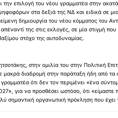
αι την επιλογή του νέου γραμματέα στην ακα
ηφοφόρων στα δεξιά της ΝΔ και ειδικά σε μια
είμενη δημιουργία του νέου κόμματος του Αν
απέναντί της στις εκλογές, σε μία στιγμή που
Μαξίμου στόχο της αυτοδυναμίας.
Μητσοτάκης, στην ομιλία του στην Πολιτική Επι
ε μακρά διαδρομή στην παράταξη ήδη από τα φ
γραμματέα ότι δεν τον περιμένει «ένα σύντομ
27», για να προσθέσει ωστόσο, ότι «είμαστε π
ολύ σημαντική οργανωτική πρόκληση που έχει 