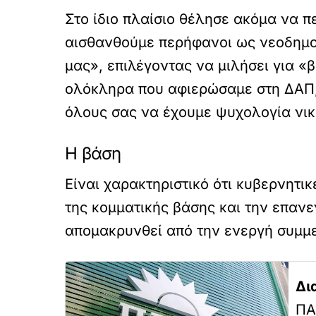
Στο ίδιο πλαίσιο θέλησε ακόμα να π
αισθανθούμε περήφανοι ως νεοδημοκ
μας», επιλέγοντας να μιλήσει για «
ολόκληρα που αφιερώσαμε στη ΔΑΠ, 
όλους σας να έχουμε ψυχολογία νικ
Η βάση
Είναι χαρακτηριστικό ότι κυβερνητι
της κομματικής βάσης και την επαν
απομακρυνθεί από την ενεργή συμμ
Δι
ΠΑ