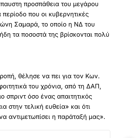
τάπαυστη προσπάθεια του μεγάρου
 περίοδο που οι κυβερνητικές
τώνη Σαμαρά, το οποίο η ΝΔ του
 ήδη τα ποσοστά της βρίσκονται πολύ
τροπή, θέλησε να πει για τον Κων.
οιτητικά του χρόνια, από τη ΔΑΠ,
ο σπριντ όσο ένας απαιτητικός
ια στην τελική ευθεία» και ότι
να αντιμετωπίσει η παράταξή μας».