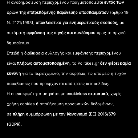
Η αναδημοσίευση περιεχομένου πραγματοποιείται
εντός των
ορίων της επιτρεπόμενης παράθεσης αποσπασμάτων
(άρθρο 19
Ν. 2121/1993),
αποκλειστικά για ενημερωτικούς σκοπούς
, με
αυτόματη
εμφάνιση της πηγής και συνδέσμου
προς το αρχικό
δημοσίευμα.
Επειδή η διαδικασία συλλογής και εμφάνισης περιεχομένου
είναι
πλήρως αυτοματοποιημένη
, το Politikes.gr
δεν φέρει καμία
ευθύνη
για το περιεχόμενο, την ακρίβεια, τις απόψεις ή τυχόν
παραβιάσεις που προέρχονται από τρίτες ιστοσελίδες.
Η επισκεψιμότητα μετριέται με
cookieless στατιστικά
, χωρίς
χρήση cookies ή αποθήκευση προσωπικών δεδομένων,
σε
πλήρη συμμόρφωση με τον Κανονισμό (ΕΕ) 2016/679
(GDPR)
.