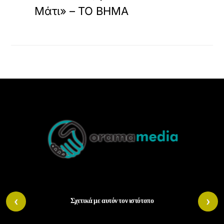
Μάτι» – ΤΟ ΒΗΜΑ
Back
To
Top
‹
›
Σχετικά με αυτόν τον ιστότοπο