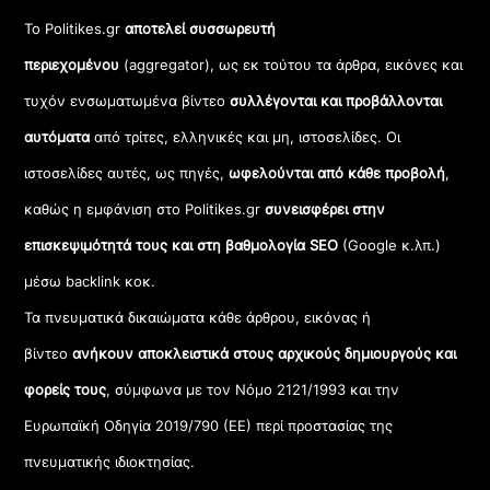
Το Politikes.gr
αποτελεί συσσωρευτή
περιεχομένου
(aggregator), ως εκ τούτου τα άρθρα, εικόνες και
τυχόν ενσωματωμένα βίντεο
συλλέγονται και προβάλλονται
αυτόματα
από τρίτες, ελληνικές και μη, ιστοσελίδες. Οι
ιστοσελίδες αυτές, ως πηγές,
ωφελούνται από κάθε προβολή
,
καθώς η εμφάνιση στο Politikes.gr
συνεισφέρει στην
επισκεψιμότητά τους και στη βαθμολογία SEO
(Google κ.λπ.)
μέσω backlink κοκ.
Τα πνευματικά δικαιώματα κάθε άρθρου, εικόνας ή
βίντεο
ανήκουν αποκλειστικά στους αρχικούς δημιουργούς και
φορείς τους
, σύμφωνα με τον Νόμο 2121/1993 και την
Ευρωπαϊκή Οδηγία 2019/790 (ΕΕ) περί προστασίας της
πνευματικής ιδιοκτησίας.