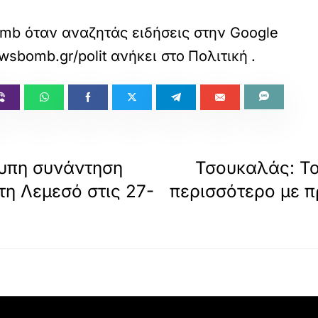
mb όταν αναζητάς ειδήσεις στην Google
sbomb.gr/politikh/story/1738656/konstantopoyl
ανήκει στο
Πολιτική
.
τυπη συνάντηση
Τσουκαλάς: Το
η Λεμεσό στις 27-
περισσότερο με π