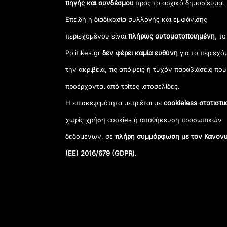
πηγής και συνδέσμου
προς το αρχικό δημοσίευμα.
Επειδή η διαδικασία συλλογής και εμφάνισης
περιεχομένου είναι
πλήρως αυτοματοποιημένη
, το
Politikes.gr
δεν φέρει καμία ευθύνη
για το περιεχό
την ακρίβεια, τις απόψεις ή τυχόν παραβιάσεις που
προέρχονται από τρίτες ιστοσελίδες.
Η επισκεψιμότητα μετριέται με
cookieless στατιστι
χωρίς χρήση cookies ή αποθήκευση προσωπικών
δεδομένων, σε
πλήρη συμμόρφωση με τον Κανονι
(ΕΕ) 2016/679 (GDPR)
.