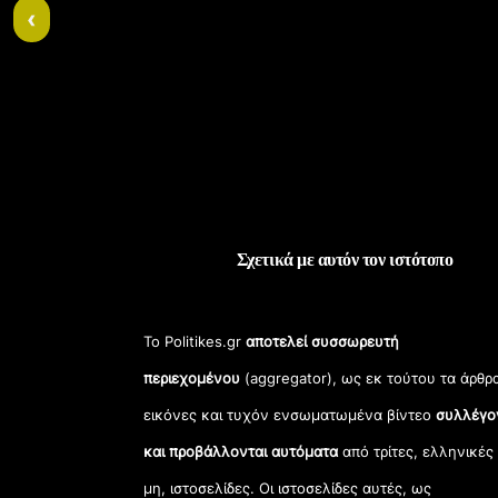
‹
Σχετικά με αυτόν τον ιστότοπο
Το Politikes.gr
αποτελεί συσσωρευτή
περιεχομένου
(aggregator), ως εκ τούτου τα άρθρ
εικόνες και τυχόν ενσωματωμένα βίντεο
συλλέγο
και προβάλλονται αυτόματα
από τρίτες, ελληνικές
μη, ιστοσελίδες. Οι ιστοσελίδες αυτές, ως