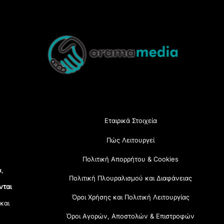
Back
To
Top
Εταιρικά Στοιχεία
Πώς Λειτουργεί
Πολιτική Απορρήτου & Cookies
α,
Πολιτική Πλουραλισμού και Διαφάνειας
νται
Όροι Χρήσης και Πολιτική Λειτουργίας
 και
Όροι Αγορών, Αποστολών & Επιστροφών