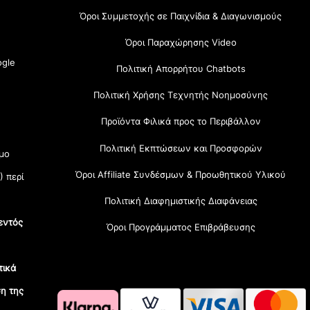
Όροι Συμμετοχής σε Παιχνίδια & Διαγωνισμούς
Όροι Παραχώρησης Video
gle
Πολιτική Απορρήτου Chatbots
Πολιτική Χρήσης Τεχνητής Νοημοσύνης
Προϊόντα Φιλικά προς το Περιβάλλον
Πολιτική Εκπτώσεων και Προσφορών
μο
Όροι Affiliate Συνδέσμων & Προωθητικού Υλικού
) περί
Πολιτική Διαφημιστικής Διαφάνειας
εντός
Όροι Προγράμματος Επιβράβευσης
τικά
η της