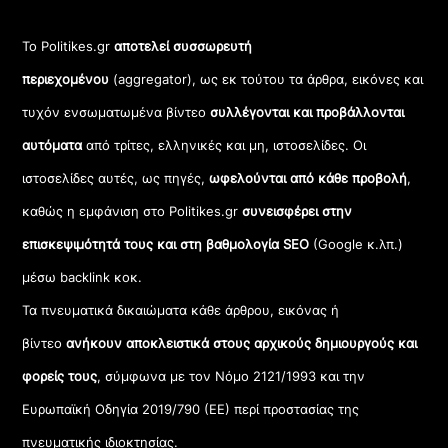
Το Politikes.gr
αποτελεί συσσωρευτή
περιεχομένου
(aggregator), ως εκ τούτου τα άρθρα, εικόνες και
τυχόν ενσωματωμένα βίντεο
συλλέγονται και προβάλλονται
αυτόματα
από τρίτες, ελληνικές και μη, ιστοσελίδες. Οι
ιστοσελίδες αυτές, ως πηγές,
ωφελούνται από κάθε προβολή
,
καθώς η εμφάνιση στο Politikes.gr
συνεισφέρει στην
επισκεψιμότητά τους και στη βαθμολογία SEO
(Google κ.λπ.)
μέσω backlink κοκ.
Τα πνευματικά δικαιώματα κάθε άρθρου, εικόνας ή
βίντεο
ανήκουν αποκλειστικά στους αρχικούς δημιουργούς και
φορείς τους
, σύμφωνα με τον Νόμο 2121/1993 και την
Ευρωπαϊκή Οδηγία 2019/790 (ΕΕ) περί προστασίας της
πνευματικής ιδιοκτησίας.