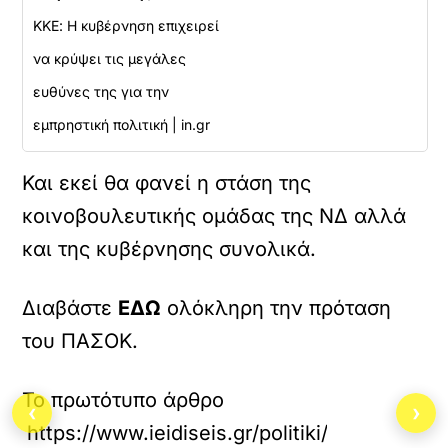
ΚΚΕ: Η κυβέρνηση επιχειρεί
να κρύψει τις μεγάλες
ευθύνες της για την
εμπρηστική πολιτική | in.gr
Και εκεί θα φανεί η στάση της
κοινοβουλευτικής ομάδας της ΝΔ αλλά
και της κυβέρνησης συνολικά.
Διαβάστε
ΕΔΩ
ολόκληρη την πρόταση
του ΠΑΣΟΚ.
Το πρωτότυπο άρθρο
‹
›
https://www.ieidiseis.gr/politiki/752953/ka