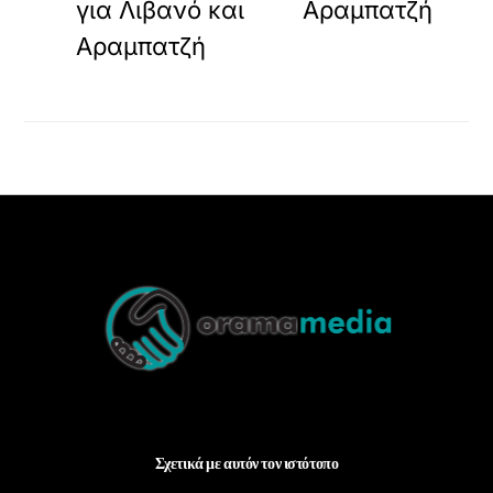
για Λιβανό και
Αραμπατζή
Αραμπατζή
Back
To
Top
Σχετικά με αυτόν τον ιστότοπο