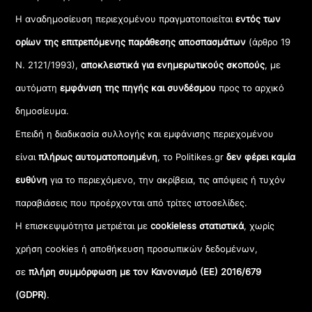
Η αναδημοσίευση περιεχομένου πραγματοποιείται
εντός των
ορίων της επιτρεπόμενης παράθεσης αποσπασμάτων
(άρθρο 19
Ν. 2121/1993),
αποκλειστικά για ενημερωτικούς σκοπούς
, με
αυτόματη
εμφάνιση της πηγής και συνδέσμου
προς το αρχικό
δημοσίευμα.
Επειδή η διαδικασία συλλογής και εμφάνισης περιεχομένου
είναι
πλήρως αυτοματοποιημένη
, το Politikes.gr
δεν φέρει καμία
ευθύνη
για το περιεχόμενο, την ακρίβεια, τις απόψεις ή τυχόν
παραβιάσεις που προέρχονται από τρίτες ιστοσελίδες.
Η επισκεψιμότητα μετριέται με
cookieless στατιστικά
, χωρίς
χρήση cookies ή αποθήκευση προσωπικών δεδομένων,
σε
πλήρη συμμόρφωση με τον Κανονισμό (ΕΕ) 2016/679
(GDPR)
.