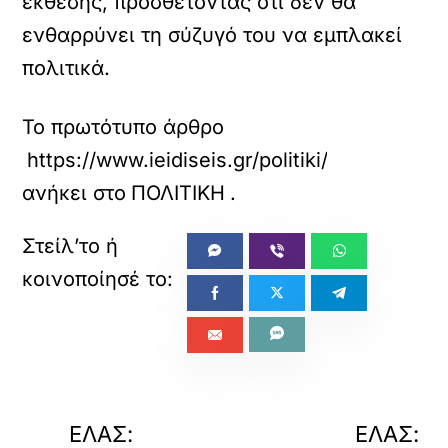
έκθεσης, προσθέτοντας ότι δεν θα
ενθαρρύνει τη σύζυγό του να εμπλακεί
πολιτικά.
Το πρωτότυπο άρθρο
https://www.ieidiseis.gr/politiki/791817/k
ανήκει στο
ΠΟΛΙΤΙΚΗ
.
«
ΠΡΟΗΓΟΥΜΕΝΟ
ΕΠΟΜΕΝΟ
ΕΛΑΣ:
ΕΛΑΣ: