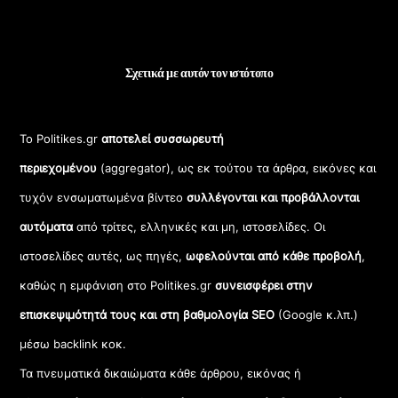
Σχετικά με αυτόν τον ιστότοπο
Το Politikes.gr
αποτελεί συσσωρευτή
περιεχομένου
(aggregator), ως εκ τούτου τα άρθρα, εικόνες και
τυχόν ενσωματωμένα βίντεο
συλλέγονται και προβάλλονται
αυτόματα
από τρίτες, ελληνικές και μη, ιστοσελίδες. Οι
ιστοσελίδες αυτές, ως πηγές,
ωφελούνται από κάθε προβολή
,
καθώς η εμφάνιση στο Politikes.gr
συνεισφέρει στην
επισκεψιμότητά τους και στη βαθμολογία SEO
(Google κ.λπ.)
μέσω backlink κοκ.
Τα πνευματικά δικαιώματα κάθε άρθρου, εικόνας ή