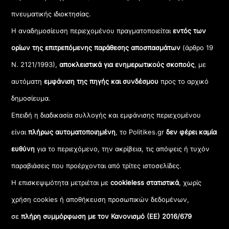
πνευματικής ιδιοκτησίας.
Η αναδημοσίευση περιεχομένου πραγματοποιείται
εντός των
ορίων της επιτρεπόμενης παράθεσης αποσπασμάτων
(άρθρο 19
Ν. 2121/1993),
αποκλειστικά για ενημερωτικούς σκοπούς
, με
αυτόματη
εμφάνιση της πηγής και συνδέσμου
προς το αρχικό
δημοσίευμα.
Επειδή η διαδικασία συλλογής και εμφάνισης περιεχομένου
είναι
πλήρως αυτοματοποιημένη
, το Politikes.gr
δεν φέρει καμία
ευθύνη
για το περιεχόμενο, την ακρίβεια, τις απόψεις ή τυχόν
παραβιάσεις που προέρχονται από τρίτες ιστοσελίδες.
Η επισκεψιμότητα μετριέται με
cookieless στατιστικά
, χωρίς
χρήση cookies ή αποθήκευση προσωπικών δεδομένων,
σε
πλήρη συμμόρφωση με τον Κανονισμό (ΕΕ) 2016/679