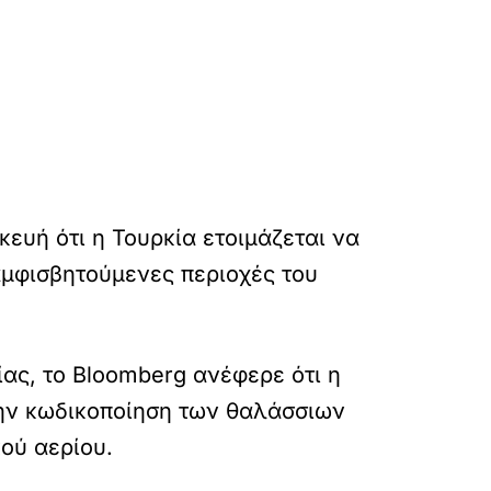
ευή ότι η Τουρκία ετοιμάζεται να
αμφισβητούμενες περιοχές του
ας, το Bloomberg ανέφερε ότι η
την κωδικοποίηση των θαλάσσιων
ού αερίου.