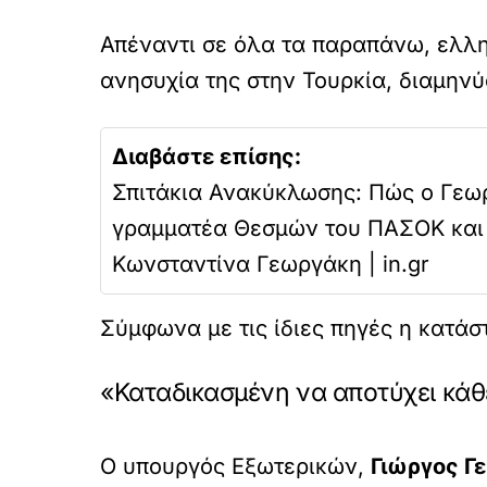
Απέναντι σε όλα τα παραπάνω, ελλη
ανησυχία της στην Τουρκία, διαμηνύ
Διαβάστε επίσης:
Σπιτάκια Ανακύκλωσης: Πώς ο Γεω
γραμματέα Θεσμών του ΠΑΣΟΚ και 
Κωνσταντίνα Γεωργάκη | in.gr
Σύμφωνα με τις ίδιες πηγές η κατάστ
«Καταδικασμένη να αποτύχει κάθ
Ο υπουργός Εξωτερικών,
Γιώργος Γ