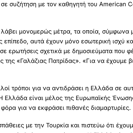
, σε συζήτηση με τον καθηγητή του American 
λάβει μονομερώς μέτρα, τα οποία, σύμφωνα με
 επίπεδο, αυτά έχουν μόνο εσωτερική ισχύ κα
σε ερωτήσεις σχετικά με δημοσιεύματα που φέ
ς της «Γαλάζιας Πατρίδας». «Για να έχουμε β
οί τρόποι για να αντιδράσει η Ελλάδα σε αυ
Η Ελλάδα είναι μέλος της Ευρωπαϊκής Ένωσης
όρα για να εκφράσει πιθανές διαμαρτυρίες.
άθειες με την Τουρκία και πιστεύω ότι έχουμ