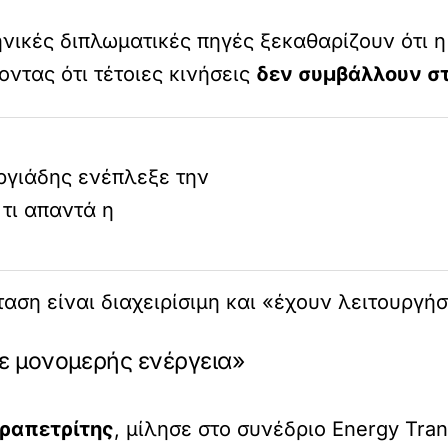
νικές διπλωματικές πηγές ξεκαθαρίζουν ότι η
οντας ότι τέτοιες κινήσεις
δεν συμβάλλουν σ
ργιάδης ενέπλεξε την
τι απαντά η
αση είναι διαχειρίσιμη και «έχουν λειτουργήσ
ε μονομερής ενέργεια»
εραπετρίτης
, μίλησε στο συνέδριο Energy Tra