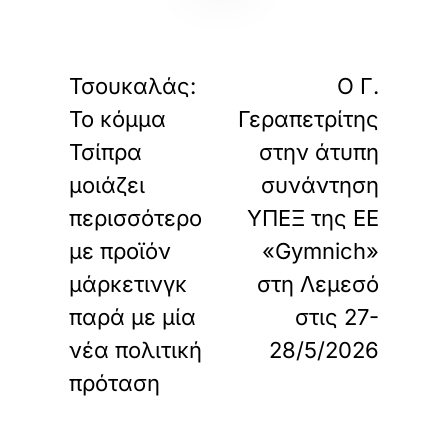
«
»
ΠΡΟΗΓΟΥΜΕΝΟ
ΕΠΟΜΕΝΟ
Τσουκαλάς:
Ο Γ.
Το κόμμα
Γεραπετρίτης
Τσίπρα
στην άτυπη
μοιάζει
συνάντηση
περισσότερο
ΥΠΕΞ της ΕΕ
με προϊόν
«Gymnich»
μάρκετινγκ
στη Λεμεσό
παρά με μία
στις 27-
νέα πολιτική
28/5/2026
πρόταση