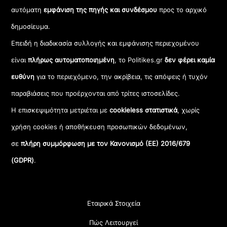
αυτόματη
εμφάνιση της πηγής και συνδέσμου
προς το αρχικό
δημοσίευμα.
Επειδή η διαδικασία συλλογής και εμφάνισης περιεχομένου
είναι
πλήρως αυτοματοποιημένη
, το Politikes.gr
δεν φέρει καμία
ευθύνη
για το περιεχόμενο, την ακρίβεια, τις απόψεις ή τυχόν
παραβιάσεις που προέρχονται από τρίτες ιστοσελίδες.
Η επισκεψιμότητα μετριέται με
cookieless στατιστικά
, χωρίς
χρήση cookies ή αποθήκευση προσωπικών δεδομένων,
σε
πλήρη συμμόρφωση με τον Κανονισμό (ΕΕ) 2016/679
(GDPR)
.
Εταιρικά Στοιχεία
Πώς Λειτουργεί