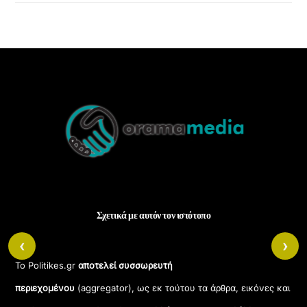
Back
To
Top
Σχετικά με αυτόν τον ιστότοπο
‹
›
Το Politikes.gr
αποτελεί συσσωρευτή
περιεχομένου
(aggregator), ως εκ τούτου τα άρθρα, εικόνες και