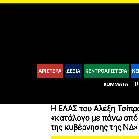
content
ΑΡΙΣΤΕΡΑ
ΔΕΞΙΑ
ΚΕΝΤΡΟΑΡΙΣΤΕΡΑ
ΚΕ
ΚΌΜΜΑΤΑ
Η ΕΛΑΣ του Αλέξη Τσίπρ
«κατάλογο με πάνω από
της κυβέρνησης της ΝΔ»