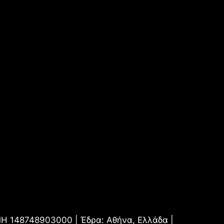
.ΜΗ 148748903000 | Έδρα: Αθήνα, Ελλάδα |