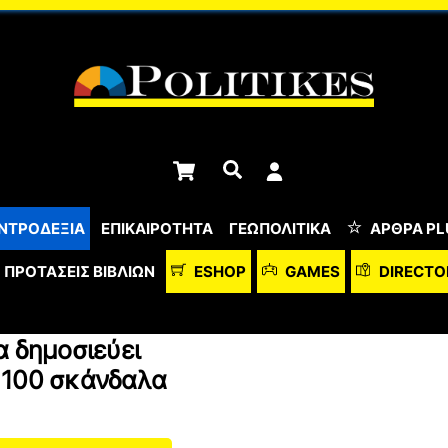
Cart
Αναζήτηση
ΝΤΡΟΔΕΞΙΑ
ΕΠΙΚΑΙΡΟΤΗΤΑ
ΓΕΩΠΟΛΙΤΙΚΑ
ΆΡΘΡΑ PL
ΠΡΟΤΆΣΕΙΣ ΒΙΒΛΊΩΝ
ESHOP
GAMES
DIRECTO
α δημοσιεύει
 100 σκάνδαλα