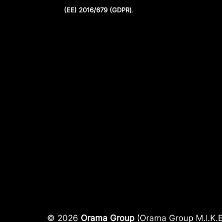
(ΕΕ) 2016/679 (GDPR)
.
© 2026
Orama Group
(Orama Group Μ.Ι.Κ.Ε