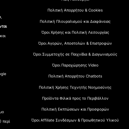
Πολιτική Απορρήτου & Cookies
α,
Πολιτική Πλουραλισμού και Διαφάνειας
νται
Όροι Χρήσης και Πολιτική Λειτουργίας
 και
Όροι Αγορών, Αποστολών & Επιστροφών
Όροι Συμμετοχής σε Παιχνίδια & Διαγωνισμούς
Όροι Παραχώρησης Video
gle
Πολιτική Απορρήτου Chatbots
Πολιτική Χρήσης Τεχνητής Νοημοσύνης
Προϊόντα Φιλικά προς το Περιβάλλον
Πολιτική Εκπτώσεων και Προσφορών
μο
Όροι Affiliate Συνδέσμων & Προωθητικού Υλικού
) περί