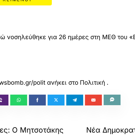
 νοσηλεύθηκε για 26 ημέρες στη ΜΕΘ του «Ε
sbomb.gr/politikh/story/1742712/giorgos-mylon
ανήκει στο
Πολιτική
.
ες: Ο Μητσοτάκης
Νέα Δημοκρατί