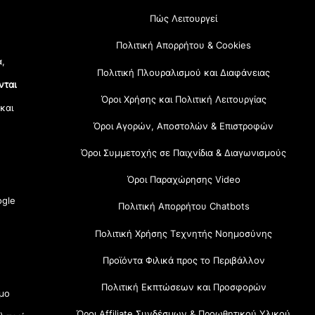
Πώς Λειτουργεί
Πολιτική Απορρήτου & Cookies
α,
Πολιτική Πλουραλισμού και Διαφάνειας
νται
Όροι Χρήσης και Πολιτική Λειτουργίας
 και
Όροι Αγορών, Αποστολών & Επιστροφών
Όροι Συμμετοχής σε Παιχνίδια & Διαγωνισμούς
Όροι Παραχώρησης Video
gle
Πολιτική Απορρήτου Chatbots
Πολιτική Χρήσης Τεχνητής Νοημοσύνης
Προϊόντα Φιλικά προς το Περιβάλλον
Πολιτική Εκπτώσεων και Προσφορών
μο
Όροι Affiliate Συνδέσμων & Προωθητικού Υλικού