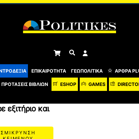
Cart
Αναζήτηση
ΝΤΡΟΔΕΞΙΑ
ΕΠΙΚΑΙΡΟΤΗΤΑ
ΓΕΩΠΟΛΙΤΙΚΑ
ΆΡΘΡΑ PL
ΠΡΟΤΆΣΕΙΣ ΒΙΒΛΊΩΝ
ESHOP
GAMES
DIRECTO
 εξιτήριο και
ΣΜΙΚΡΥΝΣΗ
ΚΕΙΜΕΝΟΥ