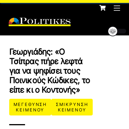
Cart
Skip
Me
to
content
Γεωργιάδης: «Ο
Τσίπρας πήρε λεφτά
για να ψηφίσει τους
Ποινικούς Κώδικες, το
είπε κι ο Κοντονής»
ΜΕΓΕΘΥΝΣΗ
ΣΜΙΚΡΥΝΣΗ
ΚΕΙΜΕΝΟΥ
ΚΕΙΜΕΝΟΥ