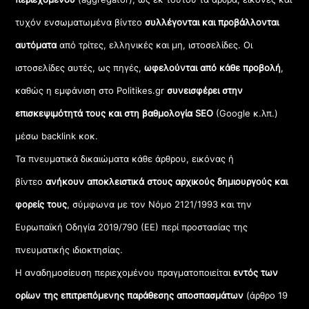
τυχόν ενσωματωμένα βίντεο
συλλέγονται και προβάλλονται
αυτόματα
από τρίτες, ελληνικές και μη, ιστοσελίδες. Οι
ιστοσελίδες αυτές, ως πηγές,
ωφελούνται από κάθε προβολή
,
καθώς η εμφάνιση στο Politikes.gr
συνεισφέρει στην
επισκεψιμότητά τους και στη βαθμολογία SEO
(Google κ.λπ.)
μέσω backlink κοκ.
Τα πνευματικά δικαιώματα κάθε άρθρου, εικόνας ή
βίντεο
ανήκουν αποκλειστικά στους αρχικούς δημιουργούς και
φορείς τους
, σύμφωνα με τον Νόμο 2121/1993 και την
Ευρωπαϊκή Οδηγία 2019/790 (ΕΕ) περί προστασίας της
πνευματικής ιδιοκτησίας.
Η αναδημοσίευση περιεχομένου πραγματοποιείται
εντός των
ορίων της επιτρεπόμενης παράθεσης αποσπασμάτων
(άρθρο 19