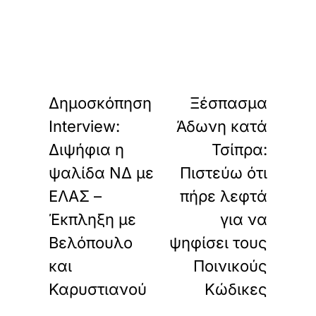
«
»
ΠΡΟΗΓΟΥΜΕΝΟ
ΕΠΟΜΕΝΟ
Δημοσκόπηση
Ξέσπασμα
Interview:
Άδωνη κατά
Διψήφια η
Τσίπρα:
ψαλίδα ΝΔ με
Πιστεύω ότι
ΕΛΑΣ –
πήρε λεφτά
Έκπληξη με
για να
Βελόπουλο
ψηφίσει τους
και
Ποινικούς
Καρυστιανού
Κώδικες