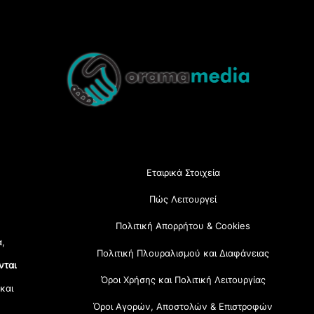
Back
To
Top
Εταιρικά Στοιχεία
Πώς Λειτουργεί
Πολιτική Απορρήτου & Cookies
α,
Πολιτική Πλουραλισμού και Διαφάνειας
νται
Όροι Χρήσης και Πολιτική Λειτουργίας
 και
Όροι Αγορών, Αποστολών & Επιστροφών