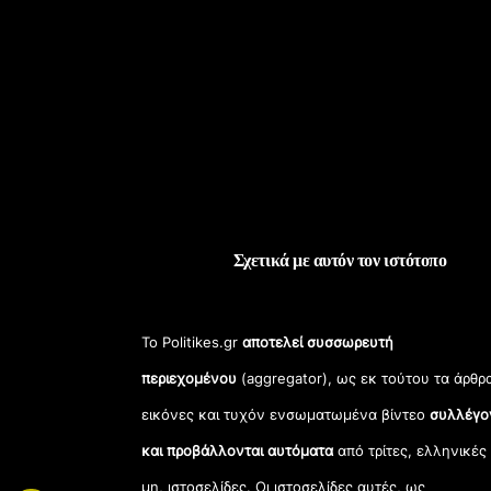
Σχετικά με αυτόν τον ιστότοπο
Το Politikes.gr
αποτελεί συσσωρευτή
περιεχομένου
(aggregator), ως εκ τούτου τα άρθρ
εικόνες και τυχόν ενσωματωμένα βίντεο
συλλέγο
και προβάλλονται αυτόματα
από τρίτες, ελληνικές
μη, ιστοσελίδες. Οι ιστοσελίδες αυτές, ως