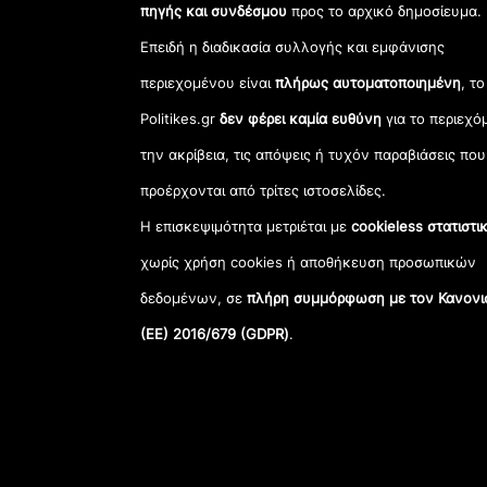
πηγής και συνδέσμου
προς το αρχικό δημοσίευμα.
Επειδή η διαδικασία συλλογής και εμφάνισης
περιεχομένου είναι
πλήρως αυτοματοποιημένη
, το
Politikes.gr
δεν φέρει καμία ευθύνη
για το περιεχό
την ακρίβεια, τις απόψεις ή τυχόν παραβιάσεις που
προέρχονται από τρίτες ιστοσελίδες.
Η επισκεψιμότητα μετριέται με
cookieless στατιστι
χωρίς χρήση cookies ή αποθήκευση προσωπικών
δεδομένων, σε
πλήρη συμμόρφωση με τον Κανονι
(ΕΕ) 2016/679 (GDPR)
.