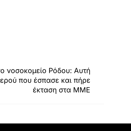
»
ΕΠΟΜΕΝΟ
το νοσοκομείο Ρόδου: Αυτή
νερού που έσπασε και πήρε
έκταση στα ΜΜΕ