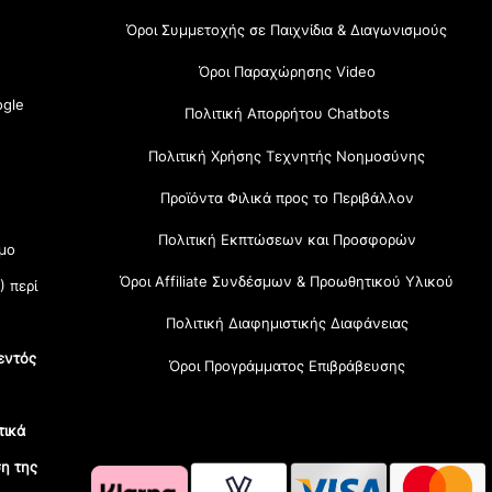
Όροι Συμμετοχής σε Παιχνίδια & Διαγωνισμούς
Όροι Παραχώρησης Video
gle
Πολιτική Απορρήτου Chatbots
Πολιτική Χρήσης Τεχνητής Νοημοσύνης
Προϊόντα Φιλικά προς το Περιβάλλον
Πολιτική Εκπτώσεων και Προσφορών
μο
Όροι Affiliate Συνδέσμων & Προωθητικού Υλικού
) περί
Πολιτική Διαφημιστικής Διαφάνειας
εντός
Όροι Προγράμματος Επιβράβευσης
τικά
η της