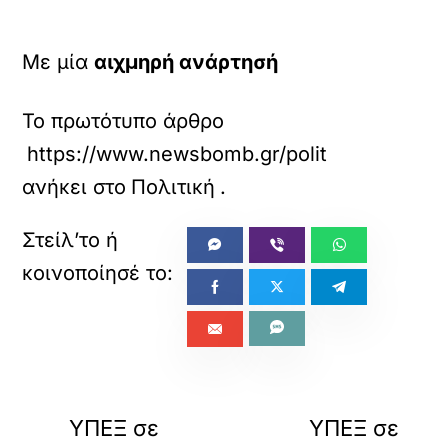
Με μία
αιχμηρή ανάρτησή
Το πρωτότυπο άρθρο
https://www.newsbomb.gr/politikh/story/172
ανήκει στο
Πολιτική
.
«
»
ΠΡΟΗΓΟΥΜΕΝΟ
ΕΠΟΜΕΝΟ
ΥΠΕΞ σε
ΥΠΕΞ σε