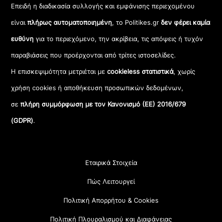
Επειδή η διαδικασία συλλογής και εμφάνισης περιεχομένου
είναι
πλήρως αυτοματοποιημένη
, το Politikes.gr
δεν φέρει καμία
ευθύνη
για το περιεχόμενο, την ακρίβεια, τις απόψεις ή τυχόν
παραβιάσεις που προέρχονται από τρίτες ιστοσελίδες.
Η επισκεψιμότητα μετριέται με
cookieless στατιστικά
, χωρίς
χρήση cookies ή αποθήκευση προσωπικών δεδομένων,
σε
πλήρη συμμόρφωση με τον Κανονισμό (ΕΕ) 2016/679
(GDPR)
.
Εταιρικά Στοιχεία
Πώς Λειτουργεί
Πολιτική Απορρήτου & Cookies
Πολιτική Πλουραλισμού και Διαφάνειας