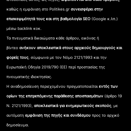
καθώς η εμφάνιση στο Politikes.gr
συνεισφέρει στην
επισκεψιμότητά τους και στη βαθμολογία SEO
(Google κ.λπ.)
μέσω backlink κοκ.
Τα πνευματικά δικαιώματα κάθε άρθρου, εικόνας ή
βίντεο
ανήκουν αποκλειστικά στους αρχικούς δημιουργούς και
φορείς τους
, σύμφωνα με τον Νόμο 2121/1993 και την
Ευρωπαϊκή Οδηγία 2019/790 (ΕΕ) περί προστασίας της
πνευματικής ιδιοκτησίας.
Η αναδημοσίευση περιεχομένου πραγματοποιείται
εντός των
ορίων της επιτρεπόμενης παράθεσης αποσπασμάτων
(άρθρο 19
Ν. 2121/1993),
αποκλειστικά για ενημερωτικούς σκοπούς
, με
αυτόματη
εμφάνιση της πηγής και συνδέσμου
προς το αρχικό
δημοσίευμα.