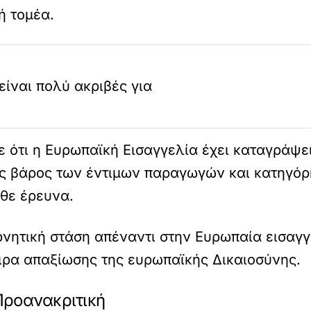
ή τομέα.
είναι πολύ ακριβές για
ότι η Ευρωπαϊκή Εισαγγελία έχει καταγράψει
ς βάρος των έντιμων παραγωγών και κατηγόρ
άθε έρευνα.
ρνητική στάση απέναντι στην Ευρωπαία εισαγ
ειρα απαξίωσης της ευρωπαϊκής Δικαιοσύνης.
 Προανακριτική