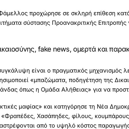
Φάμελλος προχώρησε σε σκληρή επίθεση κατά
αιτήματα σύστασης Προανακριτικής Επιτροπής
καιοσύνης, fake news, ομερτά και παρακ
συγκάλυψη είναι ο πραγματικός μηχανισμός λε
ησιμοποιεί «μπαζώματα, ποδηγέτηση της Δικαι
άνδας όπως η Ομάδα Αλήθειας» για να προστ
κτικές μαφίας» και κατηγόρησε τη Νέα Δημοκρ
 «Φραπέδες, Χασάπηδες, φίλους, κουμπάρους 
ταστρέφονται από το υψηλό κόστος παραγωγής,