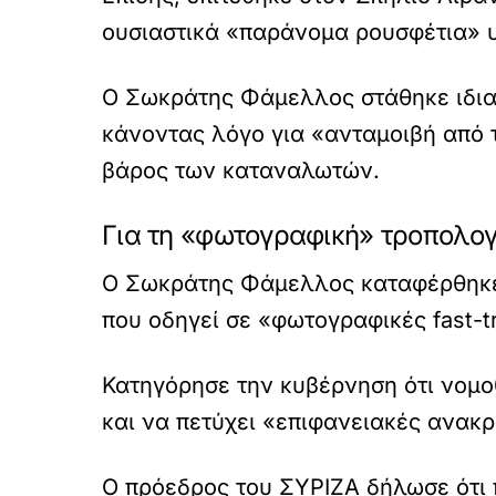
ουσιαστικά «παράνομα ρουσφέτια» 
Ο Σωκράτης Φάμελλος στάθηκε ιδιαί
κάνοντας λόγο για «ανταμοιβή από 
βάρος των καταναλωτών.
Για τη «φωτογραφική» τροπολο
Ο Σωκράτης Φάμελλος καταφέρθηκε 
που οδηγεί σε «φωτογραφικές fast-t
Κατηγόρησε την κυβέρνηση ότι νομο
και να πετύχει «επιφανειακές ανακρ
Ο πρόεδρος του ΣΥΡΙΖΑ δήλωσε ότι 