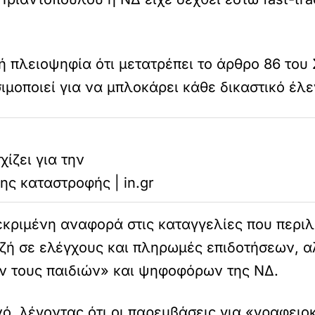
ή πλειοψηφία ότι μετατρέπει το άρθρο 86 του
σιμοποιεί για να μπλοκάρει κάθε δικαστικό έλ
ίζει για την
ης καταστροφής | in.gr
κριμένη αναφορά στις καταγγελίες που περιλ
ή σε ελέγχους και πληρωμές επιδοτήσεων, αλ
ν τους παιδιών» και ψηφοφόρων της ΝΔ.
ανό, λέγοντας ότι οι παρεμβάσεις για «γραφε