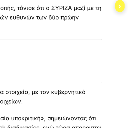
›
πής, τόνισε ότι ο ΣΥΡΙΖΑ μαζί με τη
ικών ευθυνών των δύο πρώην
α στοιχεία, με τον κυβερνητικό
οιχείων.
ία υποκριτική», σημειώνοντας ότι
ck διαδικασίες, ενώ τώρα απορρίπτει