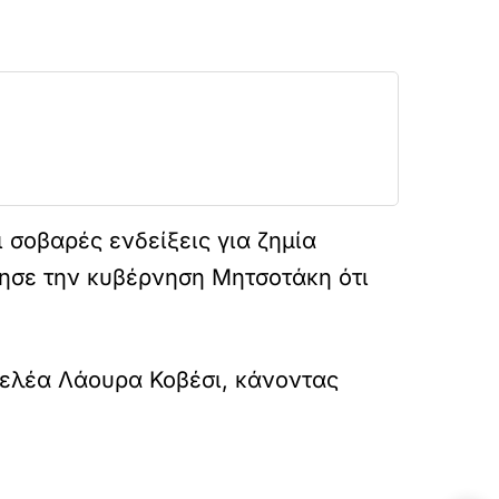
 σοβαρές ενδείξεις για ζημία
ησε την κυβέρνηση Μητσοτάκη ότι
γελέα Λάουρα Κοβέσι, κάνοντας