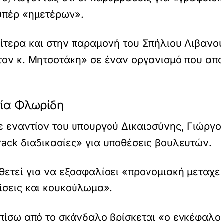
υπέρ «ημετέρων».
τερα και στην παραμονή του Σπήλιου Λιβανού 
τον κ. Μητσοτάκη» σε έναν οργανισμό που απο
γία Φλωρίδη
εναντίον του υπουργού Δικαιοσύνης, Γιώργο
rack διαδικασίες» για υποθέσεις βουλευτών.
θετεί για να εξασφαλίσει «προνομιακή μεταχε
ίσεις και κουκούλωμα».
πίσω από το σκάνδαλο βρίσκεται «ο εγκέφαλος