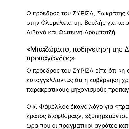
Ο πρόεδρος του ΣΥΡΙΖΑ, Σωκράτης 
στην Ολομέλεια της Βουλής για τα 
Λιβανό και Φωτεινή Αραμπατζή.
«Μπαζώματα, ποδηγέτηση της Δι
προπαγάνδας»
Ο πρόεδρος του ΣΥΡΙΖΑ είπε ότι «η 
καταγγέλλοντας ότι η κυβέρνηση χρ
παρακρατικούς μηχανισμούς προπαγ
Ο κ. Φάμελλος έκανε λόγο για «πρα
κράτος διαφθοράς», εξυπηρετώντας
ώρα που οι πραγματικοί αγρότες κα