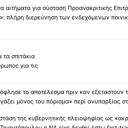
 αιτήματα για σύσταση Προανακριτικής Επιτρο
ο»: πλήρη διερεύνηση των ενδεχόμενων ποιν
 τα σπιτάκια
ρωπος για τις
ξόφλησε το αποτέλεσμα πριν καν εξεταστούν τ
άζει μόνος του πόρισμα» περί ανυπαρξίας στ
τάση της κυβερνητικής πλειοψηφίας ως «ακρα
ριαντόπουλου η ΝΔ είχε δεχθεί έστω fast-tra