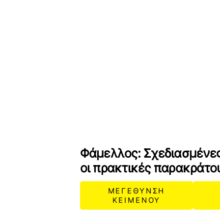
Φάμελλος: Σχεδιασμένε
οι πρακτικές παρακράτο
ΜΕΓΕΘΥΝΣΗ
ΚΕΙΜΕΝΟΥ