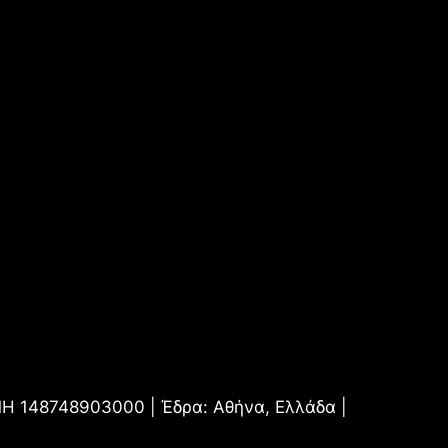
.ΜΗ 148748903000 | Έδρα: Αθήνα, Ελλάδα |