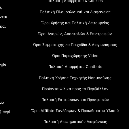
Πολιτική Απορρήτου & Cookies
α,
Πολιτική Πλουραλισμού και Διαφάνειας
νται
Όροι Χρήσης και Πολιτική Λειτουργίας
 και
Όροι Αγορών, Αποστολών & Επιστροφών
Όροι Συμμετοχής σε Παιχνίδια & Διαγωνισμούς
Όροι Παραχώρησης Video
gle
Πολιτική Απορρήτου Chatbots
Πολιτική Χρήσης Τεχνητής Νοημοσύνης
Προϊόντα Φιλικά προς το Περιβάλλον
Πολιτική Εκπτώσεων και Προσφορών
μο
Όροι Affiliate Συνδέσμων & Προωθητικού Υλικού
) περί
Πολιτική Διαφημιστικής Διαφάνειας