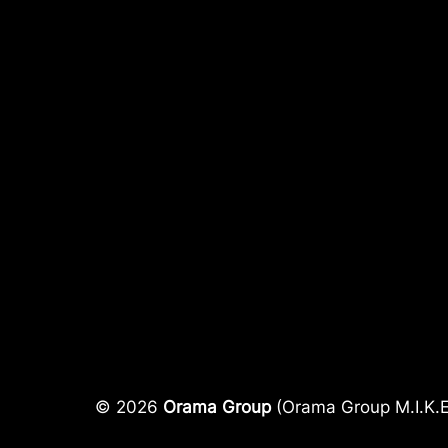
© 2026
Orama Group
(Orama Group Μ.Ι.Κ.Ε