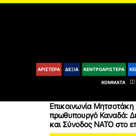
content
ΑΡΙΣΤΕΡΑ
ΔΕΞΙΑ
ΚΕΝΤΡΟΑΡΙΣΤΕΡΑ
ΚΕ
ΚΌΜΜΑΤΑ
Επικοινωνία Μητσοτάκη
πρωθυπουργό Καναδά: Δι
και Σύνοδος ΝΑΤΟ στο ε