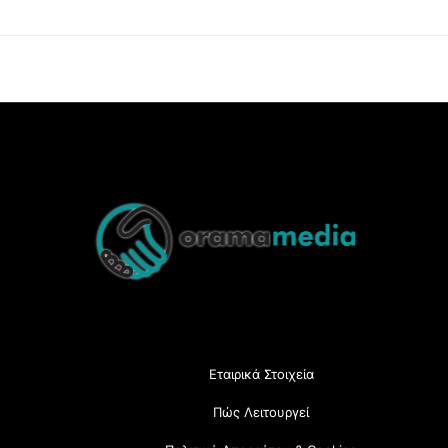
Back
To
Top
Εταιρικά Στοιχεία
Πώς Λειτουργεί