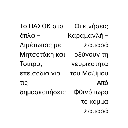
«
»
ΠΡΟΗΓΟΥΜΕΝΟ
ΕΠΟΜΕΝΟ
Το ΠΑΣΟΚ στα
Οι κινήσεις
όπλα –
Καραμανλή –
Διμέτωπος με
Σαμαρά
Μητσοτάκη και
οξύνουν τη
Τσίπρα,
νευρικότητα
επεισόδια για
του Μαξίμου
τις
– Από
δημοσκοπήσεις
Φθινόπωρο
το κόμμα
Σαμαρά