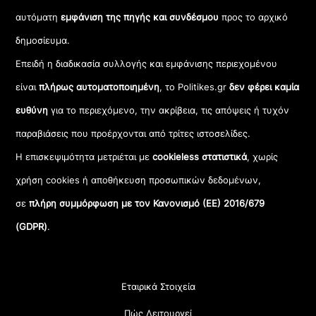
αυτόματη
εμφάνιση της πηγής και συνδέσμου
προς το αρχικό
δημοσίευμα.
Επειδή η διαδικασία συλλογής και εμφάνισης περιεχομένου
είναι
πλήρως αυτοματοποιημένη
, το Politikes.gr
δεν φέρει καμία
ευθύνη
για το περιεχόμενο, την ακρίβεια, τις απόψεις ή τυχόν
παραβιάσεις που προέρχονται από τρίτες ιστοσελίδες.
Η επισκεψιμότητα μετριέται με
cookieless στατιστικά
, χωρίς
χρήση cookies ή αποθήκευση προσωπικών δεδομένων,
σε
πλήρη συμμόρφωση με τον Κανονισμό (ΕΕ) 2016/679
(GDPR)
.
Εταιρικά Στοιχεία
Πώς Λειτουργεί