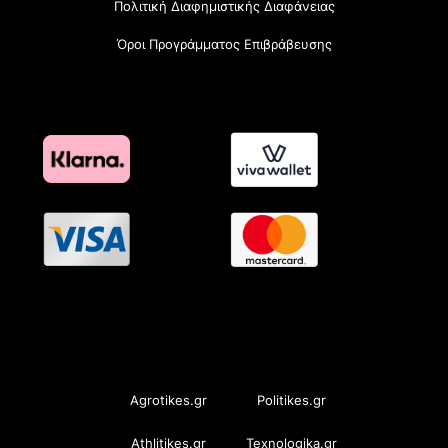
Πολιτική Διαφημιστικής Διαφάνειας
Όροι Προγράμματος Επιβράβευσης
OramaMedia Network
Agrotikes.gr
Politikes.gr
Athlitikes.gr
Texnologika.gr