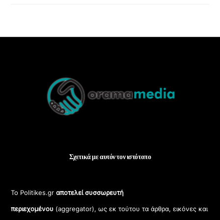
Back
To
Top
Σχετικά με αυτόν τον ιστότοπο
Το Politikes.gr
αποτελεί συσσωρευτή
περιεχομένου
(aggregator), ως εκ τούτου τα άρθρα, εικόνες και