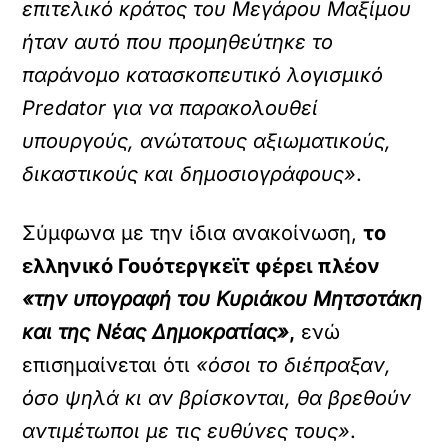
επιτελικό κράτος του Μεγάρου Μαξίμου
ήταν αυτό που προμηθεύτηκε το
παράνομο κατασκοπευτικό λογισμικό
Predator για να παρακολουθεί
υπουργούς, ανώτατους αξιωματικούς,
δικαστικούς και δημοσιογράφους»
.
Σύμφωνα με την ίδια ανακοίνωση,
το
ελληνικό Γουότεργκεϊτ φέρει πλέον
«την υπογραφή του Κυριάκου Μητσοτάκη
και της Νέας Δημοκρατίας»
,
ενώ
επισημαίνεται ότι
«όσοι το διέπραξαν,
όσο ψηλά κι αν βρίσκονται, θα βρεθούν
αντιμέτωποι με τις ευθύνες τους»
.