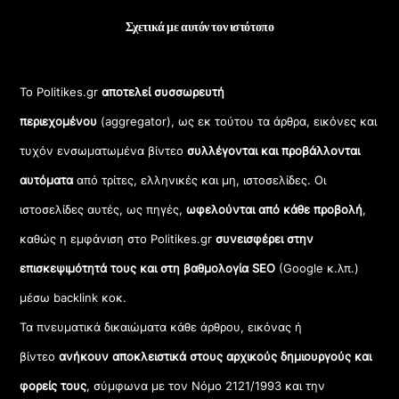
Σχετικά με αυτόν τον ιστότοπο
Το Politikes.gr
αποτελεί συσσωρευτή
περιεχομένου
(aggregator), ως εκ τούτου τα άρθρα, εικόνες και
τυχόν ενσωματωμένα βίντεο
συλλέγονται και προβάλλονται
αυτόματα
από τρίτες, ελληνικές και μη, ιστοσελίδες. Οι
ιστοσελίδες αυτές, ως πηγές,
ωφελούνται από κάθε προβολή
,
καθώς η εμφάνιση στο Politikes.gr
συνεισφέρει στην
επισκεψιμότητά τους και στη βαθμολογία SEO
(Google κ.λπ.)
μέσω backlink κοκ.
Τα πνευματικά δικαιώματα κάθε άρθρου, εικόνας ή
βίντεο
ανήκουν αποκλειστικά στους αρχικούς δημιουργούς και
φορείς τους
, σύμφωνα με τον Νόμο 2121/1993 και την