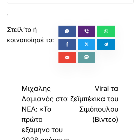
.
«
»
ΠΡΟΗΓΟΥΜΕΝΟ
ΕΠΟΜΕΝΟ
Μιχάλης
Viral τα
Δαμιανός στα
ζεϊμπέκικα του
ΝΕΑ: «Το
Σιμόπουλου
πρώτο
(Βίντεο)
εξάμηνο του