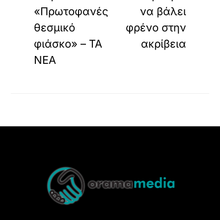
«Πρωτοφανές
να βάλει
θεσμικό
φρένο στην
φιάσκο» – ΤΑ
ακρίβεια
ΝΕΑ
Back
To
Top