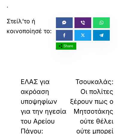
.
Share
«
»
ΠΡΟΗΓΟΥΜΕΝΟ
ΕΠΟΜΕΝΟ
ΕΛΑΣ για
Τσουκαλάς:
ακρόαση
Οι πολίτες
υποψηφίων
ξέρουν πως ο
για την ηγεσία
Μητσοτάκης
του Αρείου
ούτε θέλει
Πάγου:
ούτε μπορεί