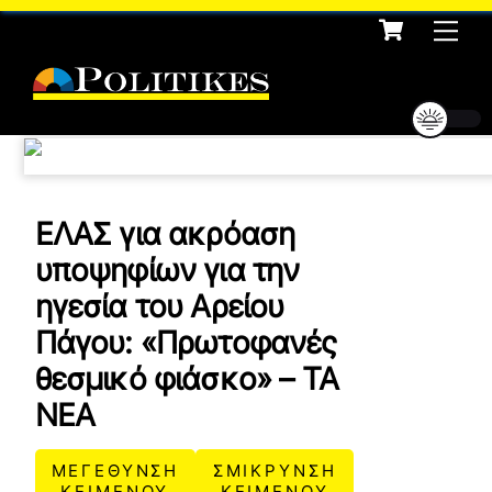
Cart
Skip
Me
to
content
ΕΛΑΣ για ακρόαση
υποψηφίων για την
ηγεσία του Αρείου
Πάγου: «Πρωτοφανές
θεσμικό φιάσκο» – ΤΑ
ΝΕΑ
ΜΕΓΕΘΥΝΣΗ
ΣΜΙΚΡΥΝΣΗ
ΚΕΙΜΕΝΟΥ
ΚΕΙΜΕΝΟΥ