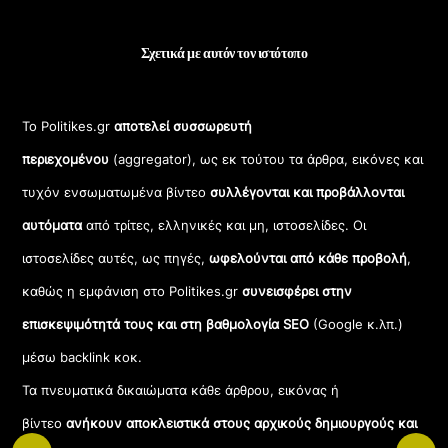
Σχετικά με αυτόν τον ιστότοπο
Το Politikes.gr
αποτελεί συσσωρευτή
περιεχομένου
(aggregator), ως εκ τούτου τα άρθρα, εικόνες και
τυχόν ενσωματωμένα βίντεο
συλλέγονται και προβάλλονται
αυτόματα
από τρίτες, ελληνικές και μη, ιστοσελίδες. Οι
ιστοσελίδες αυτές, ως πηγές,
ωφελούνται από κάθε προβολή
,
καθώς η εμφάνιση στο Politikes.gr
συνεισφέρει στην
επισκεψιμότητά τους και στη βαθμολογία SEO
(Google κ.λπ.)
μέσω backlink κοκ.
Τα πνευματικά δικαιώματα κάθε άρθρου, εικόνας ή
βίντεο
ανήκουν αποκλειστικά στους αρχικούς δημιουργούς και