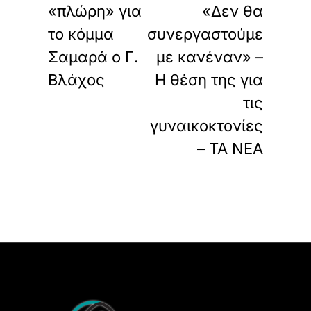
«πλώρη» για
«Δεν θα
το κόμμα
συνεργαστούμε
Σαμαρά ο Γ.
με κανέναν» –
Βλάχος
Η θέση της για
τις
γυναικοκτονίες
– ΤΑ ΝΕΑ
Back
To