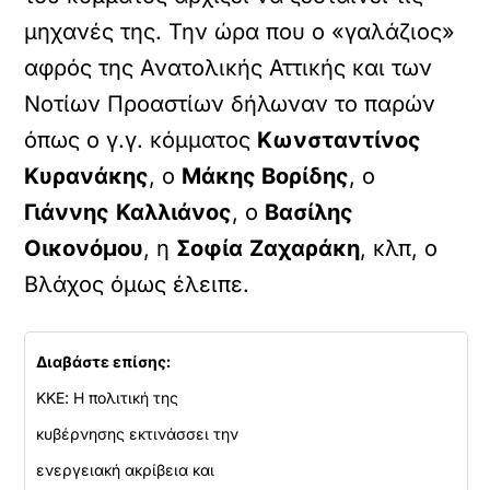
μηχανές της. Την ώρα που ο «γαλάζιος»
αφρός της Ανατολικής Αττικής και των
Νοτίων Προαστίων δήλωναν το παρών
όπως ο γ.γ. κόμματος
Κωνσταντίνος
Κυρανάκης
, ο
Μάκης Βορίδης
, ο
Γιάννης
Καλλιάνος
, ο
Βασίλης
Οικονόμου
, η
Σοφία
Ζαχαράκη
, κλπ, ο
Βλάχος όμως έλειπε.
Διαβάστε επίσης:
ΚΚΕ: Η πολιτική της
κυβέρνησης εκτινάσσει την
ενεργειακή ακρίβεια και