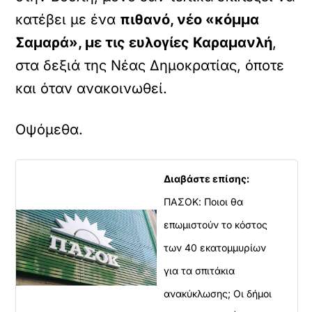
κατέβει με ένα
πιθανό, νέο «κόμμα
Σαμαρά», με τις ευλογίες Καραμανλή
,
στα δεξιά της Νέας Δημοκρατίας, όποτε
και όταν ανακοινωθεί.
Οψόμεθα.
Διαβάστε επίσης:
ΠΑΣΟΚ: Ποιοι θα
επωμιστούν το κόστος
των 40 εκατομμυρίων
για τα σπιτάκια
ανακύκλωσης; Οι δήμοι