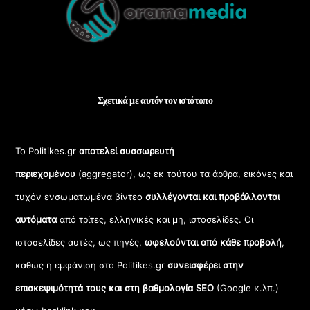
Top
Σχετικά με αυτόν τον ιστότοπο
Το Politikes.gr
αποτελεί συσσωρευτή
περιεχομένου
(aggregator), ως εκ τούτου τα άρθρα, εικόνες και
τυχόν ενσωματωμένα βίντεο
συλλέγονται και προβάλλονται
αυτόματα
από τρίτες, ελληνικές και μη, ιστοσελίδες. Οι
ιστοσελίδες αυτές, ως πηγές,
ωφελούνται από κάθε προβολή
,
καθώς η εμφάνιση στο Politikes.gr
συνεισφέρει στην
επισκεψιμότητά τους και στη βαθμολογία SEO
(Google κ.λπ.)