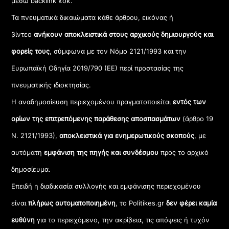
μέσω backlink κοκ.
Τα πνευματικά δικαιώματα κάθε άρθρου, εικόνας ή
βίντεο
ανήκουν αποκλειστικά στους αρχικούς δημιουργούς και
φορείς τους
, σύμφωνα με τον Νόμο 2121/1993 και την
Ευρωπαϊκή Οδηγία 2019/790 (ΕΕ) περί προστασίας της
πνευματικής ιδιοκτησίας.
Η αναδημοσίευση περιεχομένου πραγματοποιείται
εντός των
ορίων της επιτρεπόμενης παράθεσης αποσπασμάτων
(άρθρο 19
Ν. 2121/1993),
αποκλειστικά για ενημερωτικούς σκοπούς
, με
αυτόματη
εμφάνιση της πηγής και συνδέσμου
προς το αρχικό
δημοσίευμα.
Επειδή η διαδικασία συλλογής και εμφάνισης περιεχομένου
είναι
πλήρως αυτοματοποιημένη
, το Politikes.gr
δεν φέρει καμία
ευθύνη
για το περιεχόμενο, την ακρίβεια, τις απόψεις ή τυχόν