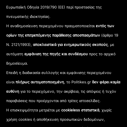
Ευρωπαϊκή Οδηγία 2019/790 (ΕΕ) περί προστασίας της
πνευματικής ιδιοκτησίας.
Η αναδημοσίευση περιεχομένου πραγματοποιείται
εντός των
ορίων της επιτρεπόμενης παράθεσης αποσπασμάτων
(άρθρο 19
Ν. 2121/1993),
αποκλειστικά για ενημερωτικούς σκοπούς
, με
αυτόματη
εμφάνιση της πηγής και συνδέσμου
προς το αρχικό
δημοσίευμα.
Επειδή η διαδικασία συλλογής και εμφάνισης περιεχομένου
είναι
πλήρως αυτοματοποιημένη
, το Politikes.gr
δεν φέρει καμία
ευθύνη
για το περιεχόμενο, την ακρίβεια, τις απόψεις ή τυχόν
παραβιάσεις που προέρχονται από τρίτες ιστοσελίδες.
Η επισκεψιμότητα μετριέται με
cookieless στατιστικά
, χωρίς
χρήση cookies ή αποθήκευση προσωπικών δεδομένων,