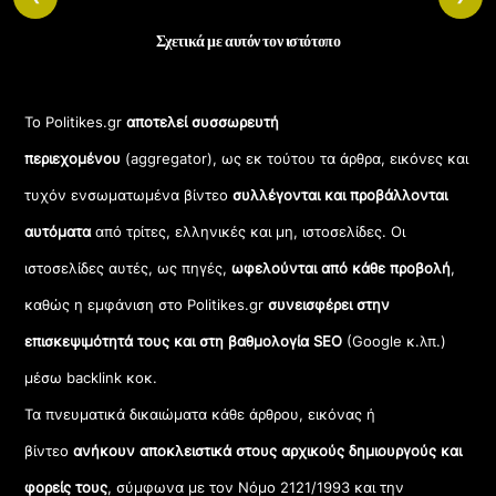
Σχετικά με αυτόν τον ιστότοπο
Το Politikes.gr
αποτελεί συσσωρευτή
περιεχομένου
(aggregator), ως εκ τούτου τα άρθρα, εικόνες και
τυχόν ενσωματωμένα βίντεο
συλλέγονται και προβάλλονται
αυτόματα
από τρίτες, ελληνικές και μη, ιστοσελίδες. Οι
ιστοσελίδες αυτές, ως πηγές,
ωφελούνται από κάθε προβολή
,
καθώς η εμφάνιση στο Politikes.gr
συνεισφέρει στην
επισκεψιμότητά τους και στη βαθμολογία SEO
(Google κ.λπ.)
μέσω backlink κοκ.
Τα πνευματικά δικαιώματα κάθε άρθρου, εικόνας ή
βίντεο
ανήκουν αποκλειστικά στους αρχικούς δημιουργούς και
φορείς τους
, σύμφωνα με τον Νόμο 2121/1993 και την