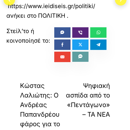
https://www.ieidiseis.gr/politiki/802927/dia
ανήκει στο
ΠΟΛΙΤΙΚΗ
.
«
»
ΠΡΟΗΓΟΥΜΕΝΟ
ΕΠΟΜΕΝΟ
Κώστας
Ψηφιακή
Λαλιώτης: Ο
ασπίδα από το
Ανδρέας
«Πεντάγωνο»
Παπανδρέου
– ΤΑ ΝΕΑ
φάρος για το