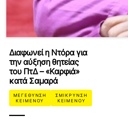
Διαφωνεί η Ντόρα για
την αύξηση θητείας
του ΠτΔ – «Καρφιά»
κατά Σαμαρά
ΜΕΓΕΘΥΝΣΗ
ΣΜΙΚΡΥΝΣΗ
ΚΕΙΜΕΝΟΥ
ΚΕΙΜΕΝΟΥ