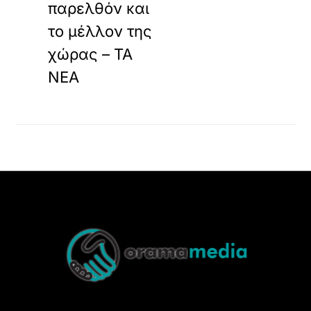
παρελθόν και
το μέλλον της
χώρας – ΤΑ
ΝΕΑ
Back
To
Top