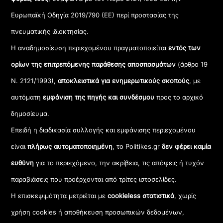
Ευρωπαϊκή Οδηγία 2019/790 (ΕΕ) περί προστασίας της
πνευματικής ιδιοκτησίας.
Η αναδημοσίευση περιεχομένου πραγματοποιείται
εντός των
ορίων της επιτρεπόμενης παράθεσης αποσπασμάτων
(άρθρο 19
Ν. 2121/1993),
αποκλειστικά για ενημερωτικούς σκοπούς
, με
αυτόματη
εμφάνιση της πηγής και συνδέσμου
προς το αρχικό
δημοσίευμα.
Επειδή η διαδικασία συλλογής και εμφάνισης περιεχομένου
είναι
πλήρως αυτοματοποιημένη
, το Politikes.gr
δεν φέρει καμία
ευθύνη
για το περιεχόμενο, την ακρίβεια, τις απόψεις ή τυχόν
παραβιάσεις που προέρχονται από τρίτες ιστοσελίδες.
Η επισκεψιμότητα μετριέται με
cookieless στατιστικά
, χωρίς
χρήση cookies ή αποθήκευση προσωπικών δεδομένων,