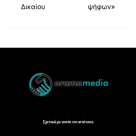
Δικαίου
ψήφων»
Back
To
Top
Σχετικά με αυτόν τον ιστότοπο