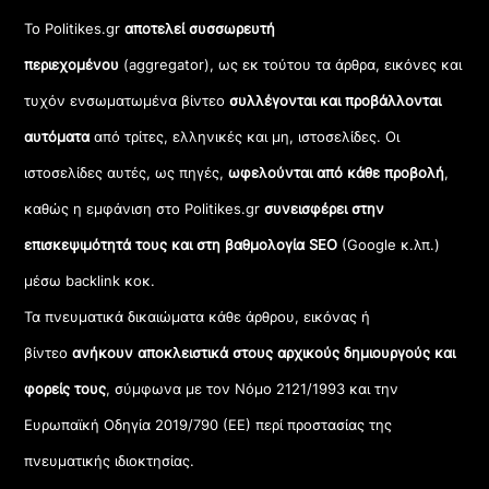
Το Politikes.gr
αποτελεί συσσωρευτή
περιεχομένου
(aggregator), ως εκ τούτου τα άρθρα, εικόνες και
τυχόν ενσωματωμένα βίντεο
συλλέγονται και προβάλλονται
αυτόματα
από τρίτες, ελληνικές και μη, ιστοσελίδες. Οι
ιστοσελίδες αυτές, ως πηγές,
ωφελούνται από κάθε προβολή
,
καθώς η εμφάνιση στο Politikes.gr
συνεισφέρει στην
επισκεψιμότητά τους και στη βαθμολογία SEO
(Google κ.λπ.)
μέσω backlink κοκ.
Τα πνευματικά δικαιώματα κάθε άρθρου, εικόνας ή
βίντεο
ανήκουν αποκλειστικά στους αρχικούς δημιουργούς και
φορείς τους
, σύμφωνα με τον Νόμο 2121/1993 και την
Ευρωπαϊκή Οδηγία 2019/790 (ΕΕ) περί προστασίας της
πνευματικής ιδιοκτησίας.