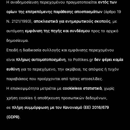
Η αναδημοσίευση περιεχομένου πραγματοποιείται
εντός των
ορίων της επιτρεπόμενης παράθεσης αποσπασμάτων
(άρθρο 19
Ν. 2121/1993),
αποκλειστικά για ενημερωτικούς σκοπούς
, με
αυτόματη
εμφάνιση της πηγής και συνδέσμου
προς το αρχικό
δημοσίευμα.
Επειδή η διαδικασία συλλογής και εμφάνισης περιεχομένου
είναι
πλήρως αυτοματοποιημένη
, το Politikes.gr
δεν φέρει καμία
ευθύνη
για το περιεχόμενο, την ακρίβεια, τις απόψεις ή τυχόν
παραβιάσεις που προέρχονται από τρίτες ιστοσελίδες.
Η επισκεψιμότητα μετριέται με
cookieless στατιστικά
, χωρίς
χρήση cookies ή αποθήκευση προσωπικών δεδομένων,
σε
πλήρη συμμόρφωση με τον Κανονισμό (ΕΕ) 2016/679
(GDPR)
.