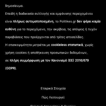
δημοσίευμα.
Επειδή η διαδικασία συλλογής και εμφάνισης περιεχομένου
είναι
πλήρως αυτοματοποιημένη
, το Politikes.gr
δεν φέρει καμία
ευθύνη
για το περιεχόμενο, την ακρίβεια, τις απόψεις ή τυχόν
παραβιάσεις που προέρχονται από τρίτες ιστοσελίδες.
Η επισκεψιμότητα μετριέται με
cookieless στατιστικά
, χωρίς
χρήση cookies ή αποθήκευση προσωπικών δεδομένων,
σε
πλήρη συμμόρφωση με τον Κανονισμό (ΕΕ) 2016/679
(GDPR)
.
Εταιρικά Στοιχεία
Πώς Λειτουργεί