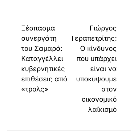
«
»
ΠΡΟΗΓΟΥΜΕΝΟ
ΕΠΟΜΕΝΟ
Ξέσπασμα
Γιώργος
συνεργάτη
Γεραπετρίτης:
του Σαμαρά:
Ο κίνδυνος
Καταγγέλλει
που υπάρχει
κυβερνητικές
είναι να
επιθέσεις από
υποκύψουμε
«τρολς»
στον
οικονομικό
λαϊκισμό