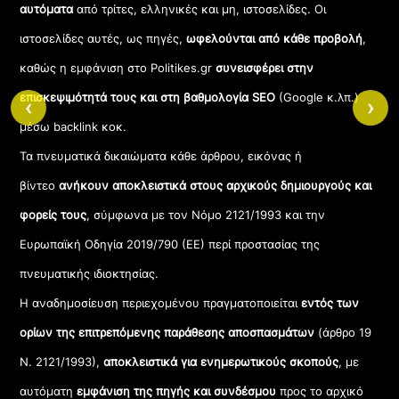
αυτόματα
από τρίτες, ελληνικές και μη, ιστοσελίδες. Οι
ιστοσελίδες αυτές, ως πηγές,
ωφελούνται από κάθε προβολή
,
καθώς η εμφάνιση στο Politikes.gr
συνεισφέρει στην
επισκεψιμότητά τους και στη βαθμολογία SEO
(Google κ.λπ.)
‹
›
μέσω backlink κοκ.
Τα πνευματικά δικαιώματα κάθε άρθρου, εικόνας ή
βίντεο
ανήκουν αποκλειστικά στους αρχικούς δημιουργούς και
φορείς τους
, σύμφωνα με τον Νόμο 2121/1993 και την
Ευρωπαϊκή Οδηγία 2019/790 (ΕΕ) περί προστασίας της
πνευματικής ιδιοκτησίας.
Η αναδημοσίευση περιεχομένου πραγματοποιείται
εντός των
ορίων της επιτρεπόμενης παράθεσης αποσπασμάτων
(άρθρο 19
Ν. 2121/1993),
αποκλειστικά για ενημερωτικούς σκοπούς
, με
αυτόματη
εμφάνιση της πηγής και συνδέσμου
προς το αρχικό