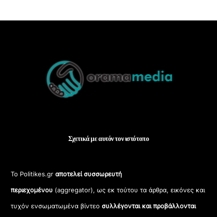
Back
To
Top
Σχετικά με αυτόν τον ιστότοπο
Το Politikes.gr
αποτελεί συσσωρευτή
περιεχομένου
(aggregator), ως εκ τούτου τα άρθρα, εικόνες και
τυχόν ενσωματωμένα βίντεο
συλλέγονται και προβάλλονται