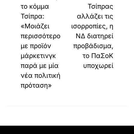
το κόμμα
Τσίπρας
Τσίπρα:
αλλάζει τις
«Μοιάζει
ισορροπίες, η
περισσότερο
ΝΔ διατηρεί
με προϊόν
προβάδισμα,
μάρκετινγκ
το ΠαΣοΚ
παρά με μία
υποχωρεί
νέα πολιτική
πρόταση»