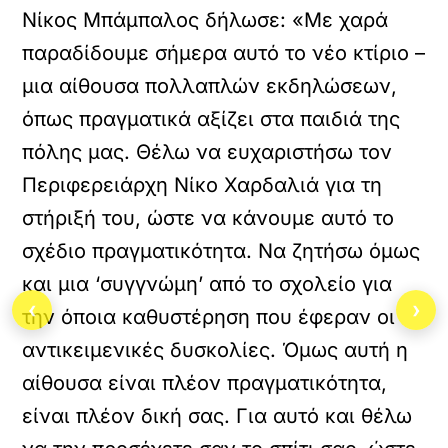
Νίκος Μπάμπαλος δήλωσε: «Με χαρά
παραδίδουμε σήμερα αυτό το νέο κτίριο –
μια αίθουσα πολλαπλών εκδηλώσεων,
όπως πραγματικά αξίζει στα παιδιά της
πόλης μας. Θέλω να ευχαριστήσω τον
Περιφερειάρχη Νίκο Χαρδαλιά για τη
στήριξή του, ώστε να κάνουμε αυτό το
σχέδιο πραγματικότητα. Να ζητήσω όμως
και μια ‘συγγνώμη’ από το σχολείο για
‹
›
την όποια καθυστέρηση που έφεραν οι
αντικειμενικές δυσκολίες. Όμως αυτή η
αίθουσα είναι πλέον πραγματικότητα,
είναι πλέον δική σας. Για αυτό και θέλω