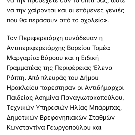
να την προσέχετε σαν το σπίτι σας, ώστε
να την χαίρονται και οι επόμενες γενιές
που θα περάσουν από το σχολείο».
Τον Περιφερειάρχη συνόδευαν η
Αντιπεριφερειάρχης Βορείου Τομέα
Μαργαρίτα Βάρσου και η Ειδική
Γραμματέας της Περιφέρειας Έλενα
Ράπτη. Από πλευράς του Δήμου
Ηρακλείου παρέστησαν οι Αντιδήμαρχοι
Παιδείας Ασημίνα Παναγιωτακοπούλου,
Τεχνικών Υπηρεσιών Ηλίας Μπάρμπας,
Δημοτικών Βρεφονηπιακών Σταθμών
Κωνσταντίνα Γεωργοπούλου και