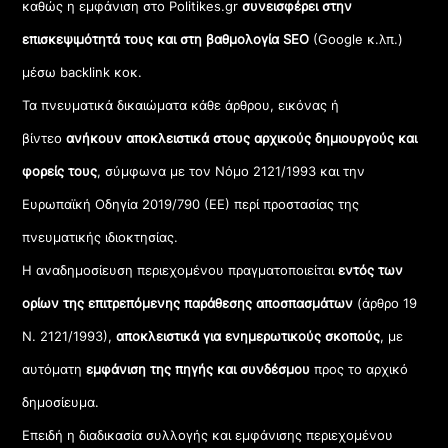
καθώς η εμφάνιση στο Politikes.gr
συνεισφέρει στην
επισκεψιμότητά τους και στη βαθμολογία SEO
(Google κ.λπ.)
μέσω backlink κοκ.
Τα πνευματικά δικαιώματα κάθε άρθρου, εικόνας ή
βίντεο
ανήκουν αποκλειστικά στους αρχικούς δημιουργούς και
φορείς τους
, σύμφωνα με τον Νόμο 2121/1993 και την
Ευρωπαϊκή Οδηγία 2019/790 (ΕΕ) περί προστασίας της
πνευματικής ιδιοκτησίας.
Η αναδημοσίευση περιεχομένου πραγματοποιείται
εντός των
ορίων της επιτρεπόμενης παράθεσης αποσπασμάτων
(άρθρο 19
Ν. 2121/1993),
αποκλειστικά για ενημερωτικούς σκοπούς
, με
αυτόματη
εμφάνιση της πηγής και συνδέσμου
προς το αρχικό
δημοσίευμα.
Επειδή η διαδικασία συλλογής και εμφάνισης περιεχομένου