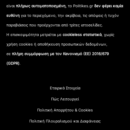
είναι
πλήρως αυτοματοποιημένη
, το Politikes.gr
δεν φέρει καμία
ευθύνη
για το περιεχόμενο, την ακρίβεια, τις απόψεις ή τυχόν
παραβιάσεις που προέρχονται από τρίτες ιστοσελίδες.
Η επισκεψιμότητα μετριέται με
cookieless στατιστικά
, χωρίς
χρήση cookies ή αποθήκευση προσωπικών δεδομένων,
σε
πλήρη συμμόρφωση με τον Κανονισμό (ΕΕ) 2016/679
(GDPR)
.
Εταιρικά Στοιχεία
Πώς Λειτουργεί
Πολιτική Απορρήτου & Cookies
Πολιτική Πλουραλισμού και Διαφάνειας