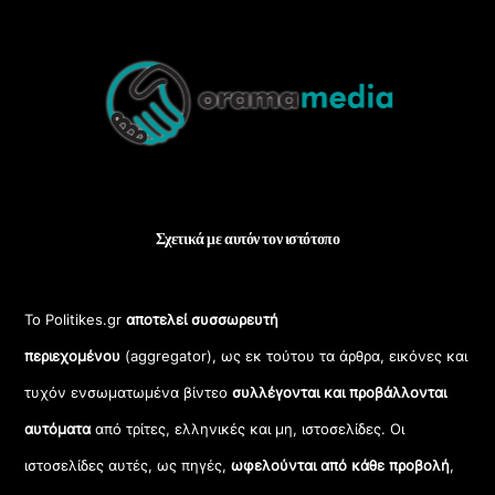
Back
To
Top
Σχετικά με αυτόν τον ιστότοπο
Το Politikes.gr
αποτελεί συσσωρευτή
περιεχομένου
(aggregator), ως εκ τούτου τα άρθρα, εικόνες και
τυχόν ενσωματωμένα βίντεο
συλλέγονται και προβάλλονται
αυτόματα
από τρίτες, ελληνικές και μη, ιστοσελίδες. Οι
ιστοσελίδες αυτές, ως πηγές,
ωφελούνται από κάθε προβολή
,