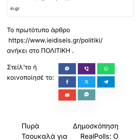
in.gr
Το πρωτότυπο άρθρο
https://www.ieidiseis.gr/politiki/778393/c
ανήκει στο
ΠΟΛΙΤΙΚΗ
.
«
»
ΠΡΟΗΓΟΥΜΕΝΟ
ΕΠΟΜΕΝΟ
Πυρά
Δημοσκόπηση
Τσουκαλά για
RealPolls: Ο