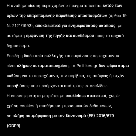
Η αναδημοσίευση περιεχομένου πραγματοποιείται
εντός των
ορίων της επιτρεπόμενης παράθεσης αποσπασμάτων
(άρθρο 19
Ν. 2121/1993),
αποκλειστικά για ενημερωτικούς σκοπούς
, με
αυτόματη
εμφάνιση της πηγής και συνδέσμου
προς το αρχικό
δημοσίευμα.
Επειδή η διαδικασία συλλογής και εμφάνισης περιεχομένου
είναι
πλήρως αυτοματοποιημένη
, το Politikes.gr
δεν φέρει καμία
ευθύνη
για το περιεχόμενο, την ακρίβεια, τις απόψεις ή τυχόν
παραβιάσεις που προέρχονται από τρίτες ιστοσελίδες.
Η επισκεψιμότητα μετριέται με
cookieless στατιστικά
, χωρίς
χρήση cookies ή αποθήκευση προσωπικών δεδομένων,
σε
πλήρη συμμόρφωση με τον Κανονισμό (ΕΕ) 2016/679
(GDPR)
.