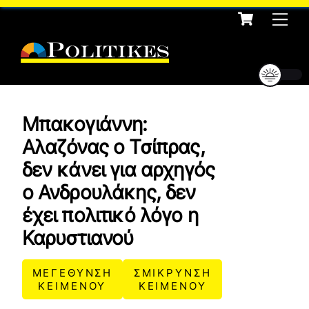
Cart
Skip
Me
to
content
Μπακογιάννη:
Αλαζόνας ο Τσίπρας,
δεν κάνει για αρχηγός
ο Ανδρουλάκης, δεν
έχει πολιτικό λόγο η
Καρυστιανού
ΜΕΓΕΘΥΝΣΗ
ΣΜΙΚΡΥΝΣΗ
ΚΕΙΜΕΝΟΥ
ΚΕΙΜΕΝΟΥ