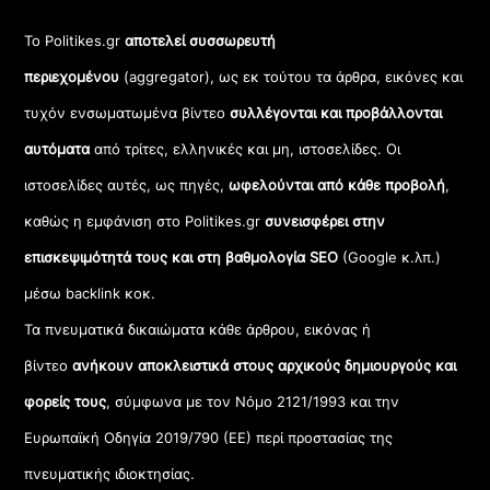
Το Politikes.gr
αποτελεί συσσωρευτή
περιεχομένου
(aggregator), ως εκ τούτου τα άρθρα, εικόνες και
τυχόν ενσωματωμένα βίντεο
συλλέγονται και προβάλλονται
αυτόματα
από τρίτες, ελληνικές και μη, ιστοσελίδες. Οι
ιστοσελίδες αυτές, ως πηγές,
ωφελούνται από κάθε προβολή
,
καθώς η εμφάνιση στο Politikes.gr
συνεισφέρει στην
επισκεψιμότητά τους και στη βαθμολογία SEO
(Google κ.λπ.)
μέσω backlink κοκ.
Τα πνευματικά δικαιώματα κάθε άρθρου, εικόνας ή
βίντεο
ανήκουν αποκλειστικά στους αρχικούς δημιουργούς και
φορείς τους
, σύμφωνα με τον Νόμο 2121/1993 και την
Ευρωπαϊκή Οδηγία 2019/790 (ΕΕ) περί προστασίας της
πνευματικής ιδιοκτησίας.