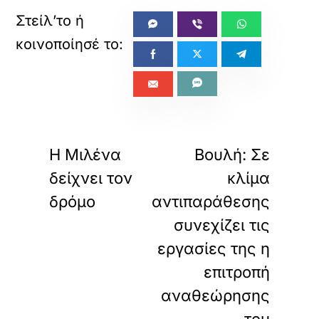
«
»
ΠΡΟΗΓΟΥΜΕΝΟ
ΕΠΟΜΕΝΟ
Η Μιλένα
Βουλή: Σε
δείχνει τον
κλίμα
δρόμο
αντιπαράθεσης
συνεχίζει τις
εργασίες της η
επιτροπή
αναθεώρησης
του