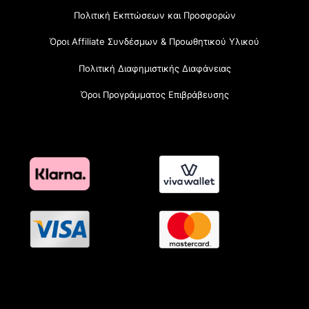
Πολιτική Εκπτώσεων και Προσφορών
Όροι Affiliate Συνδέσμων & Προωθητικού Υλικού
Πολιτική Διαφημιστικής Διαφάνειας
Όροι Προγράμματος Επιβράβευσης
OramaMedia Network