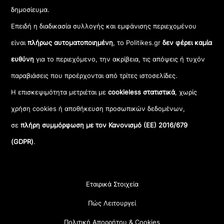
δημοσίευμα.
Επειδή η διαδικασία συλλογής και εμφάνισης περιεχομένου
είναι
πλήρως αυτοματοποιημένη
, το Politikes.gr
δεν φέρει καμία
ευθύνη
για το περιεχόμενο, την ακρίβεια, τις απόψεις ή τυχόν
παραβιάσεις που προέρχονται από τρίτες ιστοσελίδες.
Η επισκεψιμότητα μετριέται με
cookieless στατιστικά
, χωρίς
χρήση cookies ή αποθήκευση προσωπικών δεδομένων,
σε
πλήρη συμμόρφωση με τον Κανονισμό (ΕΕ) 2016/679
(GDPR)
.
Εταιρικά Στοιχεία
Πώς Λειτουργεί
Πολιτική Απορρήτου & Cookies