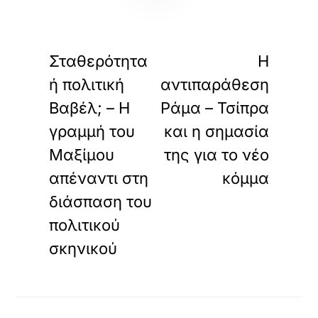
«
»
ΠΡΟΗΓΟΥΜΕΝΟ
ΕΠΟΜΕΝΟ
Σταθερότητα
Η
ή πολιτική
αντιπαράθεση
Βαβέλ; – Η
Ράμα – Τσίπρα
γραμμή του
και η σημασία
Μαξίμου
της για το νέο
απέναντι στη
κόμμα
διάσπαση του
πολιτικού
σκηνικού