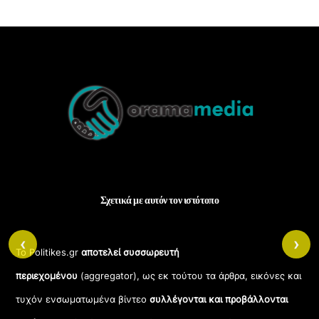
Back
To
Top
Σχετικά με αυτόν τον ιστότοπο
‹
›
Το Politikes.gr
αποτελεί συσσωρευτή
περιεχομένου
(aggregator), ως εκ τούτου τα άρθρα, εικόνες και
τυχόν ενσωματωμένα βίντεο
συλλέγονται και προβάλλονται