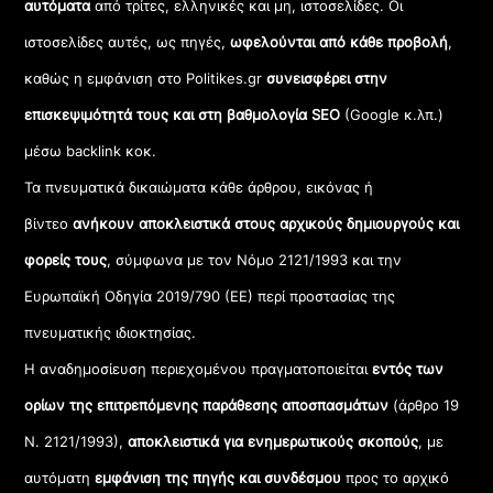
αυτόματα
από τρίτες, ελληνικές και μη, ιστοσελίδες. Οι
ιστοσελίδες αυτές, ως πηγές,
ωφελούνται από κάθε προβολή
,
καθώς η εμφάνιση στο Politikes.gr
συνεισφέρει στην
επισκεψιμότητά τους και στη βαθμολογία SEO
(Google κ.λπ.)
μέσω backlink κοκ.
Τα πνευματικά δικαιώματα κάθε άρθρου, εικόνας ή
βίντεο
ανήκουν αποκλειστικά στους αρχικούς δημιουργούς και
φορείς τους
, σύμφωνα με τον Νόμο 2121/1993 και την
Ευρωπαϊκή Οδηγία 2019/790 (ΕΕ) περί προστασίας της
πνευματικής ιδιοκτησίας.
Η αναδημοσίευση περιεχομένου πραγματοποιείται
εντός των
ορίων της επιτρεπόμενης παράθεσης αποσπασμάτων
(άρθρο 19
Ν. 2121/1993),
αποκλειστικά για ενημερωτικούς σκοπούς
, με
αυτόματη
εμφάνιση της πηγής και συνδέσμου
προς το αρχικό