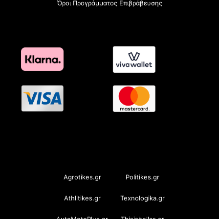
Όροι Προγράμματος Επιβράβευσης
OramaMedia Network
Agrotikes.gr
Politikes.gr
Athlitikes.gr
Texnologika.gr
AutoMotoPlus.gr
Thisishellas.gr