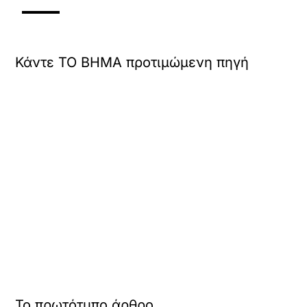
Κάντε TO BHMA προτιμώμενη πηγή
Το πρωτότυπο άρθρο