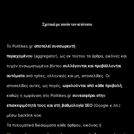
Σχετικά με αυτόν τον ιστότοπο
Το Politikes.gr
αποτελεί συσσωρευτή
περιεχομένου
(aggregator), ως εκ τούτου τα άρθρα, εικόνες και
τυχόν ενσωματωμένα βίντεο
συλλέγονται και προβάλλονται
αυτόματα
από τρίτες, ελληνικές και μη, ιστοσελίδες. Οι
ιστοσελίδες αυτές, ως πηγές,
ωφελούνται από κάθε προβολή
,
καθώς η εμφάνιση στο Politikes.gr
συνεισφέρει στην
επισκεψιμότητά τους και στη βαθμολογία SEO
(Google κ.λπ.)
μέσω backlink κοκ.
Τα πνευματικά δικαιώματα κάθε άρθρου, εικόνας ή