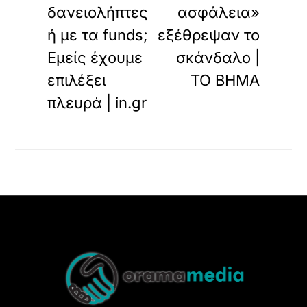
δανειολήπτες
ασφάλεια»
ή με τα funds;
εξέθρεψαν το
Εμείς έχουμε
σκάνδαλο |
επιλέξει
ΤΟ ΒΗΜΑ
πλευρά | in.gr
Back
To
Top