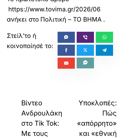
https://www.tovima.gr/2026/06/18/politics
ανήκει στο
Πολιτική – ΤΟ ΒΗΜΑ
.
«
»
ΠΡΟΗΓΟΥΜΕΝΟ
ΕΠΟΜΕΝΟ
Βίντεο
Υποκλοπές:
Ανδρουλάκη
Πώς
στο Tik Tok:
«απόρρητο»
Με τους
και «εθνική