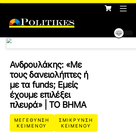
Cart
Skip
Me
to
content
Ανδρουλάκης: «Με
τους δανειολήπτες ή
με τα funds; Εμείς
έχουμε επιλέξει
πλευρά» | ΤΟ ΒΗΜΑ
ΜΕΓΕΘΥΝΣΗ
ΣΜΙΚΡΥΝΣΗ
ΚΕΙΜΕΝΟΥ
ΚΕΙΜΕΝΟΥ