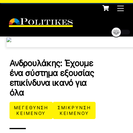
Cart
Skip
Me
to
content
Ανδρουλάκης: Έχουμε
ένα σύστημα εξουσίας
επικίνδυνα ικανό για
όλα
ΜΕΓΕΘΥΝΣΗ
ΣΜΙΚΡΥΝΣΗ
ΚΕΙΜΕΝΟΥ
ΚΕΙΜΕΝΟΥ