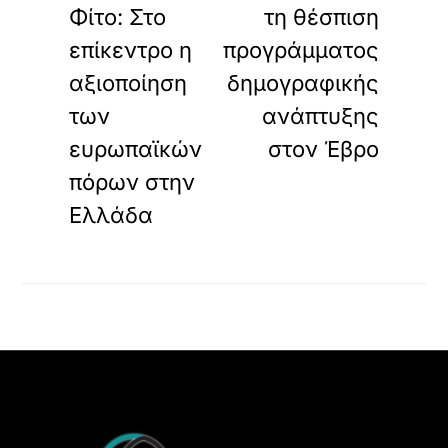
Φίτο: Στο
τη θέσπιση
επίκεντρο η
προγράμματος
αξιοποίηση
δημογραφικής
των
ανάπτυξης
ευρωπαϊκών
στον Έβρο
πόρων στην
Ελλάδα
Back
To