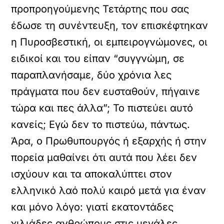
προπροηγούμενης Τετάρτης που σας
έδωσε τη συνέντευξη, τον επισκέφτηκαν
η Πυροσβεστική, οι εμπειρογνώμονες, οι
ειδικοί και του είπαν “συγγνώμη, σε
παραπλανήσαμε, δύο χρόνια λες
πράγματα που δεν ευσταθούν, πήγαινε
τώρα και πες άλλα”; Το πιστεύει αυτό
κανείς; Εγώ δεν το πιστεύω, πάντως.
Άρα, ο Πρωθυπουργός ή εξαρχής ή στην
πορεία μαθαίνει ότι αυτά που λέει δεν
ισχύουν και τα αποκαλύπτει στον
ελληνικό λαό πολύ καιρό μετά για έναν
και μόνο λόγο: γιατί εκατοντάδες
χιλιάδες ανθρώπους στις μεγάλες