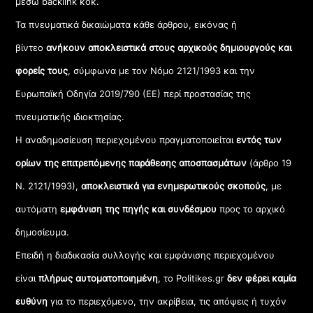
μέσω backlink κοκ.
Τα πνευματικά δικαιώματα κάθε άρθρου, εικόνας ή
βίντεο
ανήκουν αποκλειστικά στους αρχικούς δημιουργούς και
φορείς τους
, σύμφωνα με τον Νόμο 2121/1993 και την
Ευρωπαϊκή Οδηγία 2019/790 (ΕΕ) περί προστασίας της
πνευματικής ιδιοκτησίας.
Η αναδημοσίευση περιεχομένου πραγματοποιείται
εντός των
ορίων της επιτρεπόμενης παράθεσης αποσπασμάτων
(άρθρο 19
Ν. 2121/1993),
αποκλειστικά για ενημερωτικούς σκοπούς
, με
αυτόματη
εμφάνιση της πηγής και συνδέσμου
προς το αρχικό
δημοσίευμα.
Επειδή η διαδικασία συλλογής και εμφάνισης περιεχομένου
είναι
πλήρως αυτοματοποιημένη
, το Politikes.gr
δεν φέρει καμία
ευθύνη
για το περιεχόμενο, την ακρίβεια, τις απόψεις ή τυχόν