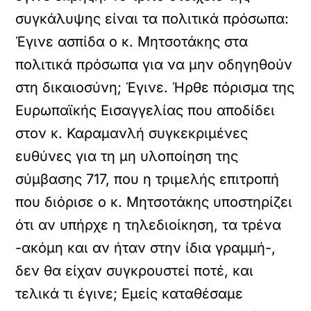
συγκάλυψης είναι τα πολιτικά πρόσωπα:
Έγινε ασπίδα ο κ. Μητσοτάκης στα
πολιτικά πρόσωπα για να μην οδηγηθούν
στη δικαιοσύνη; Έγινε. Ήρθε πόρισμα της
Ευρωπαϊκής Εισαγγελίας που αποδίδει
στον κ. Καραμανλή συγκεκριμένες
ευθύνες για τη μη υλοποίηση της
σύμβασης 717, που η τριμελής επιτροπή
που διόρισε ο κ. Μητσοτάκης υποστηρίζει
ότι αν υπήρχε η τηλεδιοίκηση, τα τρένα
-ακόμη και αν ήταν στην ίδια γραμμή-,
δεν θα είχαν συγκρουστεί ποτέ, και
τελικά τι έγινε; Εμείς καταθέσαμε