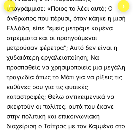
‹
›
υπογράμμισε: «Ποιος το λέει αυτό; Ο
άνθρωπος που πέρυσι, όταν κάηκε η μισή
Ελλάδα, είπε “εμείς μετράμε καμένα
στρέμματα και οι προηγούμενοι
μετρούσαν φέρετρα”; Αυτό δεν είναι η
χυδαιότερη εργαλειοποίηση; Να
προσπαθείς να χρησιμοποιείς μια μεγάλη
τραγωδία όπως το Μάτι για να ρίξεις τις
ευθύνες σου για τις φυσικές
καταστροφές; Θέλω αντικειμενικά να
σκεφτούν οι πολίτες: αυτά που έκανε
στην πολιτική και επικοινωνιακή
διαχείριση ο Τσίπρας με τον Καμμένο στο