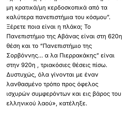
μη κρατικά/μη κερδοσκοπικά από τα
καλύτερα πανεπιστήμια του κόσμου”.
Ξέρετε ποια είναι η πλάκα; Το
Πανεπιστήμιο της Αβάνας είναι στη 620η
θέση και το “Πανεπιστήμιο της
Σορβόννης… α λα Πιερρακάκης” είναι
στην 920η , τριακόσιες θέσεις πίσω.
Δυστυχώς, όλα γίνονται με έναν
λανθασμένο τρόπο προς όφελος
ισχυρών συμφερόντων και εις βάρος του
ελληνικού λαού», κατέληξε.