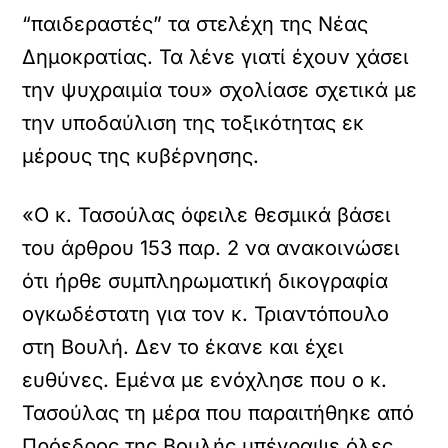
“παιδεραστές” τα στελέχη της Νέας
Δημοκρατίας. Τα λένε γιατί έχουν χάσει
την ψυχραιμία του» σχολίασε σχετικά με
την υποδαύλιση της τοξικότητας εκ
μέρους της κυβέρνησης.
«Ο κ. Τασούλας όφειλε θεσμικά βάσει
του άρθρου 153 παρ. 2 να ανακοινώσει
ότι ήρθε συμπληρωματική δικογραφία
ογκωδέστατη για τον κ. Τριαντόπουλο
στη Βουλή. Δεν το έκανε και έχει
ευθύνες. Εμένα με ενόχλησε που ο κ.
Τασούλας τη μέρα που παραιτήθηκε από
Πρόεδρος της Βουλής υπέγραψε όλες