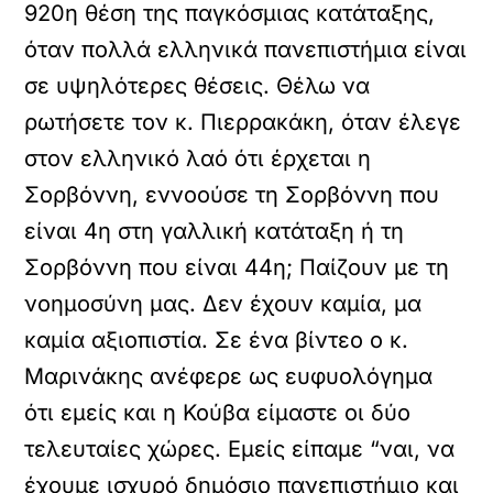
920η θέση της παγκόσμιας κατάταξης,
όταν πολλά ελληνικά πανεπιστήμια είναι
σε υψηλότερες θέσεις. Θέλω να
ρωτήσετε τον κ. Πιερρακάκη, όταν έλεγε
στον ελληνικό λαό ότι έρχεται η
Σορβόννη, εννοούσε τη Σορβόννη που
είναι 4η στη γαλλική κατάταξη ή τη
Σορβόννη που είναι 44η; Παίζουν με τη
νοημοσύνη μας. Δεν έχουν καμία, μα
καμία αξιοπιστία. Σε ένα βίντεο ο κ.
Μαρινάκης ανέφερε ως ευφυολόγημα
ότι εμείς και η Κούβα είμαστε οι δύο
τελευταίες χώρες. Εμείς είπαμε “ναι, να
έχουμε ισχυρό δημόσιο πανεπιστήμιο και