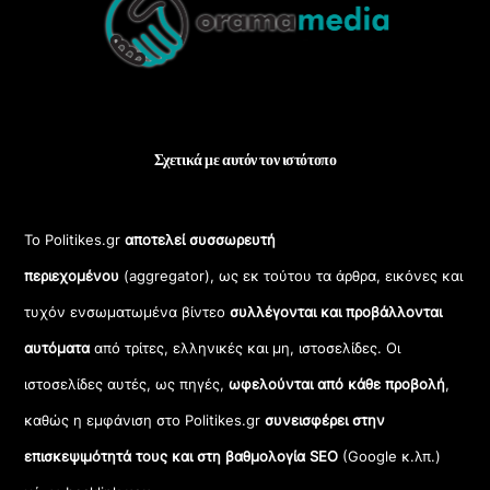
Top
Σχετικά με αυτόν τον ιστότοπο
Το Politikes.gr
αποτελεί συσσωρευτή
περιεχομένου
(aggregator), ως εκ τούτου τα άρθρα, εικόνες και
τυχόν ενσωματωμένα βίντεο
συλλέγονται και προβάλλονται
αυτόματα
από τρίτες, ελληνικές και μη, ιστοσελίδες. Οι
ιστοσελίδες αυτές, ως πηγές,
ωφελούνται από κάθε προβολή
,
καθώς η εμφάνιση στο Politikes.gr
συνεισφέρει στην
επισκεψιμότητά τους και στη βαθμολογία SEO
(Google κ.λπ.)