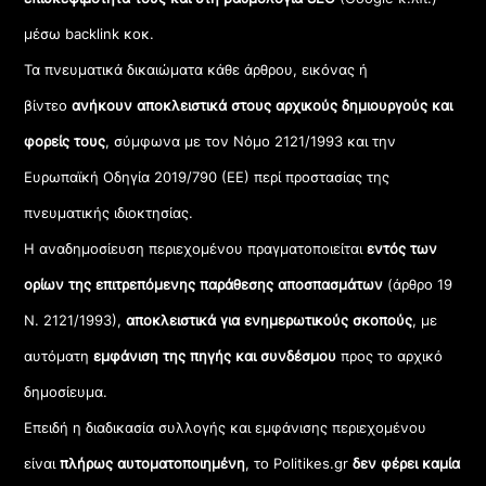
μέσω backlink κοκ.
Τα πνευματικά δικαιώματα κάθε άρθρου, εικόνας ή
βίντεο
ανήκουν αποκλειστικά στους αρχικούς δημιουργούς και
φορείς τους
, σύμφωνα με τον Νόμο 2121/1993 και την
Ευρωπαϊκή Οδηγία 2019/790 (ΕΕ) περί προστασίας της
πνευματικής ιδιοκτησίας.
Η αναδημοσίευση περιεχομένου πραγματοποιείται
εντός των
ορίων της επιτρεπόμενης παράθεσης αποσπασμάτων
(άρθρο 19
Ν. 2121/1993),
αποκλειστικά για ενημερωτικούς σκοπούς
, με
αυτόματη
εμφάνιση της πηγής και συνδέσμου
προς το αρχικό
δημοσίευμα.
Επειδή η διαδικασία συλλογής και εμφάνισης περιεχομένου
είναι
πλήρως αυτοματοποιημένη
, το Politikes.gr
δεν φέρει καμία