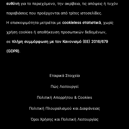
ευθύνη
για το περιεχόμενο, την ακρίβεια, τις απόψεις ή τυχόν
παραβιάσεις που προέρχονται από τρίτες ιστοσελίδες.
Η επισκεψιμότητα μετριέται με
cookieless στατιστικά
, χωρίς
χρήση cookies ή αποθήκευση προσωπικών δεδομένων,
σε
πλήρη συμμόρφωση με τον Κανονισμό (ΕΕ) 2016/679
(GDPR)
.
Εταιρικά Στοιχεία
Πώς Λειτουργεί
Πολιτική Απορρήτου & Cookies
Πολιτική Πλουραλισμού και Διαφάνειας
Όροι Χρήσης και Πολιτική Λειτουργίας