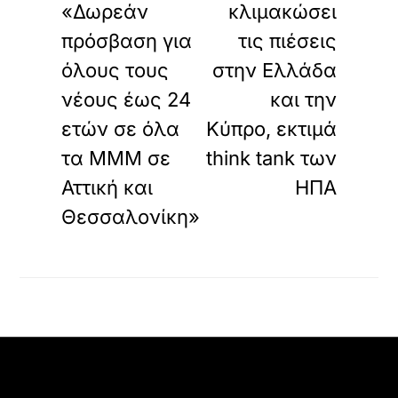
«Δωρεάν
κλιμακώσει
πρόσβαση για
τις πιέσεις
όλους τους
στην Ελλάδα
νέους έως 24
και την
ετών σε όλα
Κύπρο, εκτιμά
τα ΜΜΜ σε
think tank των
Αττική και
ΗΠΑ
Θεσσαλονίκη»
Back