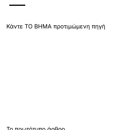
Κάντε TO BHMA προτιμώμενη πηγή
Το πρωτότυπο άρθρο