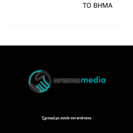
ΤΟ ΒΗΜΑ
Back
To
Top
Σχετικά με αυτόν τον ιστότοπο