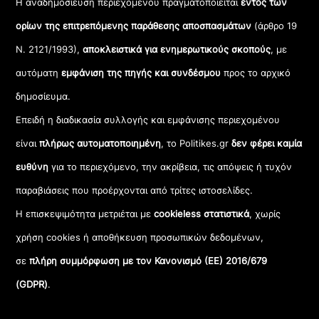
Η αναδημοσίευση περιεχομένου πραγματοποιείται
εντός των
ορίων της επιτρεπόμενης παράθεσης αποσπασμάτων
(άρθρο 19
Ν. 2121/1993),
αποκλειστικά για ενημερωτικούς σκοπούς
, με
αυτόματη
εμφάνιση της πηγής και συνδέσμου
προς το αρχικό
δημοσίευμα.
Επειδή η διαδικασία συλλογής και εμφάνισης περιεχομένου
είναι
πλήρως αυτοματοποιημένη
, το Politikes.gr
δεν φέρει καμία
ευθύνη
για το περιεχόμενο, την ακρίβεια, τις απόψεις ή τυχόν
παραβιάσεις που προέρχονται από τρίτες ιστοσελίδες.
Η επισκεψιμότητα μετριέται με
cookieless στατιστικά
, χωρίς
χρήση cookies ή αποθήκευση προσωπικών δεδομένων,
σε
πλήρη συμμόρφωση με τον Κανονισμό (ΕΕ) 2016/679
(GDPR)
.