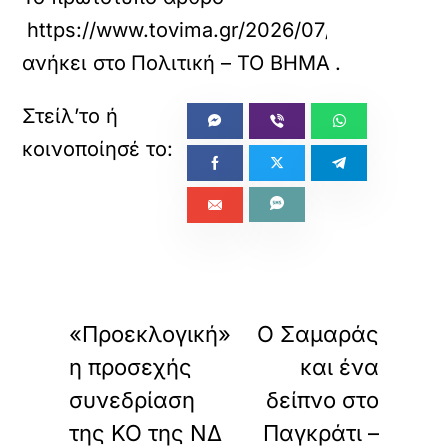
https://www.tovima.gr/2026/07/03/politics/a
ανήκει στο
Πολιτική – ΤΟ ΒΗΜΑ
.
«
»
ΠΡΟΗΓΟΥΜΕΝΟ
ΕΠΟΜΕΝΟ
«Προεκλογική»
Ο Σαμαράς
η προσεχής
και ένα
συνεδρίαση
δείπνο στο
της ΚΟ της ΝΔ
Παγκράτι –