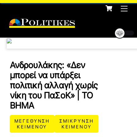
Cart
Skip
Me
to
content
Ανδρουλάκης: «Δεν
μπορεί να υπάρξει
πολιτική αλλαγή χωρίς
νίκη του ΠαΣοΚ» | ΤΟ
ΒΗΜΑ
ΜΕΓΕΘΥΝΣΗ
ΣΜΙΚΡΥΝΣΗ
ΚΕΙΜΕΝΟΥ
ΚΕΙΜΕΝΟΥ