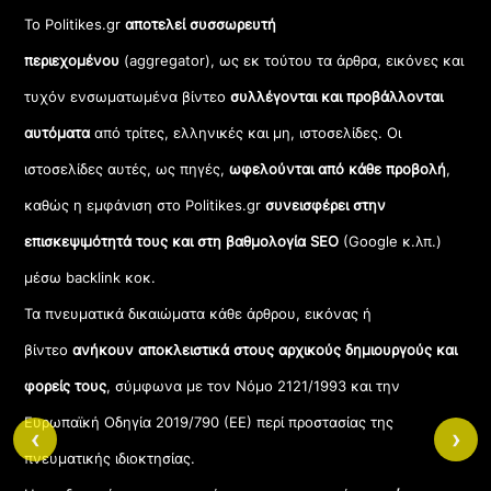
Το Politikes.gr
αποτελεί συσσωρευτή
περιεχομένου
(aggregator), ως εκ τούτου τα άρθρα, εικόνες και
τυχόν ενσωματωμένα βίντεο
συλλέγονται και προβάλλονται
αυτόματα
από τρίτες, ελληνικές και μη, ιστοσελίδες. Οι
ιστοσελίδες αυτές, ως πηγές,
ωφελούνται από κάθε προβολή
,
καθώς η εμφάνιση στο Politikes.gr
συνεισφέρει στην
επισκεψιμότητά τους και στη βαθμολογία SEO
(Google κ.λπ.)
μέσω backlink κοκ.
Τα πνευματικά δικαιώματα κάθε άρθρου, εικόνας ή
βίντεο
ανήκουν αποκλειστικά στους αρχικούς δημιουργούς και
φορείς τους
, σύμφωνα με τον Νόμο 2121/1993 και την
Ευρωπαϊκή Οδηγία 2019/790 (ΕΕ) περί προστασίας της
‹
›
πνευματικής ιδιοκτησίας.