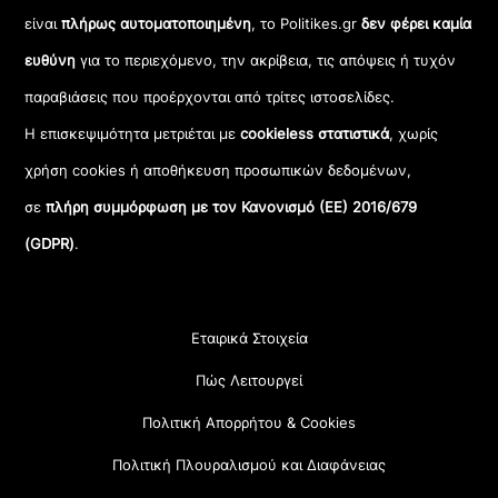
είναι
πλήρως αυτοματοποιημένη
, το Politikes.gr
δεν φέρει καμία
ευθύνη
για το περιεχόμενο, την ακρίβεια, τις απόψεις ή τυχόν
παραβιάσεις που προέρχονται από τρίτες ιστοσελίδες.
Η επισκεψιμότητα μετριέται με
cookieless στατιστικά
, χωρίς
χρήση cookies ή αποθήκευση προσωπικών δεδομένων,
σε
πλήρη συμμόρφωση με τον Κανονισμό (ΕΕ) 2016/679
(GDPR)
.
Εταιρικά Στοιχεία
Πώς Λειτουργεί
Πολιτική Απορρήτου & Cookies
Πολιτική Πλουραλισμού και Διαφάνειας