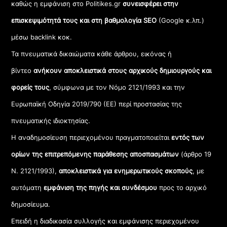
καθώς η εμφάνιση στο Politikes.gr
συνεισφέρει στην
επισκεψιμότητά τους και στη βαθμολογία SEO
(Google κ.λπ.)
μέσω backlink κοκ.
Τα πνευματικά δικαιώματα κάθε άρθρου, εικόνας ή
βίντεο
ανήκουν αποκλειστικά στους αρχικούς δημιουργούς και
φορείς τους
, σύμφωνα με τον Νόμο 2121/1993 και την
Ευρωπαϊκή Οδηγία 2019/790 (ΕΕ) περί προστασίας της
πνευματικής ιδιοκτησίας.
Η αναδημοσίευση περιεχομένου πραγματοποιείται
εντός των
ορίων της επιτρεπόμενης παράθεσης αποσπασμάτων
(άρθρο 19
Ν. 2121/1993),
αποκλειστικά για ενημερωτικούς σκοπούς
, με
αυτόματη
εμφάνιση της πηγής και συνδέσμου
προς το αρχικό
δημοσίευμα.
Επειδή η διαδικασία συλλογής και εμφάνισης περιεχομένου