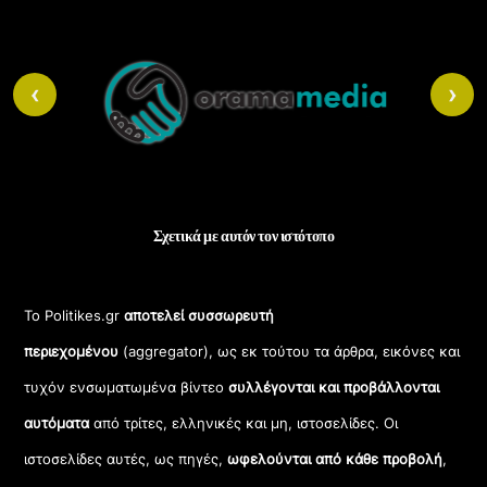
Back
To
‹
›
Top
Σχετικά με αυτόν τον ιστότοπο
Το Politikes.gr
αποτελεί συσσωρευτή
περιεχομένου
(aggregator), ως εκ τούτου τα άρθρα, εικόνες και
τυχόν ενσωματωμένα βίντεο
συλλέγονται και προβάλλονται
αυτόματα
από τρίτες, ελληνικές και μη, ιστοσελίδες. Οι
ιστοσελίδες αυτές, ως πηγές,
ωφελούνται από κάθε προβολή
,