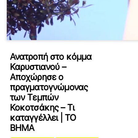
Ανατροπή στο κόμμα
Καρυστιανού –
Αποχώρησε ο
πραγματογνώμονας
των Τεμπών
Κοκοτσάκης – Τι
καταγγέλλει | ΤΟ
ΒΗΜΑ