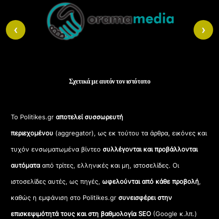
To
Top
‹
›
Σχετικά με αυτόν τον ιστότοπο
Το Politikes.gr
αποτελεί συσσωρευτή
περιεχομένου
(aggregator), ως εκ τούτου τα άρθρα, εικόνες και
τυχόν ενσωματωμένα βίντεο
συλλέγονται και προβάλλονται
αυτόματα
από τρίτες, ελληνικές και μη, ιστοσελίδες. Οι
ιστοσελίδες αυτές, ως πηγές,
ωφελούνται από κάθε προβολή
,
καθώς η εμφάνιση στο Politikes.gr
συνεισφέρει στην
επισκεψιμότητά τους και στη βαθμολογία SEO
(Google κ.λπ.)