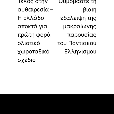
Τέλος στην
Θυμόμαστε τη
αυθαιρεσία –
βίαιη
Η Ελλάδα
εξάλειψη της
αποκτά για
μακραίωνης
πρώτη φορά
παρουσίας
ολιστικό
του Ποντιακού
χωροταξικό
Ελληνισμού
σχέδιο
Back