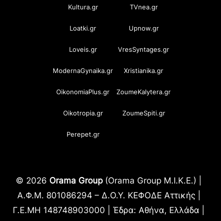
Kultura.gr
TVnea.gr
Loatki.gr
Upnow.gr
Loveis.gr
VresSyntages.gr
ModernaGynaika.gr
Xristianika.gr
OikonomiaPlus.gr
ZoumeKalytera.gr
Oikotropia.gr
ZoumeSpiti.gr
Perepet.gr
© 2026
Orama Group
(Orama Group Μ.Ι.Κ.Ε.) |
Α.Φ.Μ. 801086294 – Δ.Ο.Υ. ΚΕΦΟΔΕ Αττικής |
Γ.Ε.ΜΗ 148748903000 | Έδρα: Αθήνα, Ελλάδα |