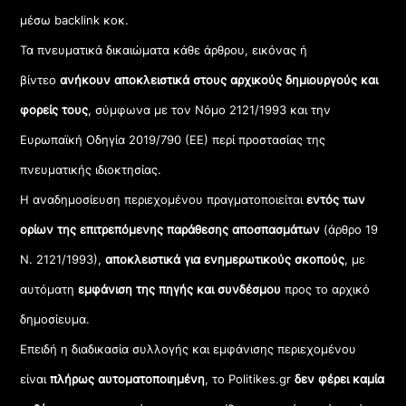
μέσω backlink κοκ.
Τα πνευματικά δικαιώματα κάθε άρθρου, εικόνας ή
βίντεο
ανήκουν αποκλειστικά στους αρχικούς δημιουργούς και
φορείς τους
, σύμφωνα με τον Νόμο 2121/1993 και την
Ευρωπαϊκή Οδηγία 2019/790 (ΕΕ) περί προστασίας της
πνευματικής ιδιοκτησίας.
Η αναδημοσίευση περιεχομένου πραγματοποιείται
εντός των
ορίων της επιτρεπόμενης παράθεσης αποσπασμάτων
(άρθρο 19
Ν. 2121/1993),
αποκλειστικά για ενημερωτικούς σκοπούς
, με
αυτόματη
εμφάνιση της πηγής και συνδέσμου
προς το αρχικό
δημοσίευμα.
Επειδή η διαδικασία συλλογής και εμφάνισης περιεχομένου
είναι
πλήρως αυτοματοποιημένη
, το Politikes.gr
δεν φέρει καμία