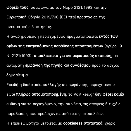
φορείς τους
, σύμφωνα με τον Νόμο 2121/1993 και την
Ευρωπαϊκή Οδηγία 2019/790 (ΕΕ) περί προστασίας της
πνευματικής ιδιοκτησίας.
Η αναδημοσίευση περιεχομένου πραγματοποιείται
εντός των
ορίων της επιτρεπόμενης παράθεσης αποσπασμάτων
(άρθρο 19
Ν. 2121/1993),
αποκλειστικά για ενημερωτικούς σκοπούς
, με
αυτόματη
εμφάνιση της πηγής και συνδέσμου
προς το αρχικό
δημοσίευμα.
Επειδή η διαδικασία συλλογής και εμφάνισης περιεχομένου
είναι
πλήρως αυτοματοποιημένη
, το Politikes.gr
δεν φέρει καμία
ευθύνη
για το περιεχόμενο, την ακρίβεια, τις απόψεις ή τυχόν
παραβιάσεις που προέρχονται από τρίτες ιστοσελίδες.
Η επισκεψιμότητα μετριέται με
cookieless στατιστικά
, χωρίς