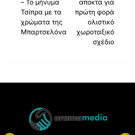
– Το μήνυμα
αποκτά για
Τσίπρα με τα
πρώτη φορά
χρώματα της
ολιστικό
Μπαρτσελόνα
χωροταξικό
σχέδιο
Back
To
Top