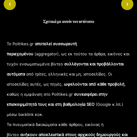
‹
›
Σχετικά με αυτόν τον ιστότοπο
Το Politikes.gr
αποτελεί συσσωρευτή
περιεχομένου
(aggregator), ως εκ τούτου τα άρθρα, εικόνες και
τυχόν ενσωματωμένα βίντεο
συλλέγονται και προβάλλονται
αυτόματα
από τρίτες, ελληνικές και μη, ιστοσελίδες. Οι
ιστοσελίδες αυτές, ως πηγές,
ωφελούνται από κάθε προβολή
,
καθώς η εμφάνιση στο Politikes.gr
συνεισφέρει στην
επισκεψιμότητά τους και στη βαθμολογία SEO
(Google κ.λπ.)
μέσω backlink κοκ.
Τα πνευματικά δικαιώματα κάθε άρθρου, εικόνας ή
βίντεο
ανήκουν αποκλειστικά στους αρχικούς δημιουργούς και