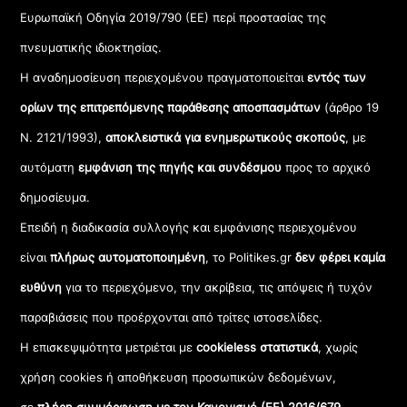
Ευρωπαϊκή Οδηγία 2019/790 (ΕΕ) περί προστασίας της
πνευματικής ιδιοκτησίας.
Η αναδημοσίευση περιεχομένου πραγματοποιείται
εντός των
ορίων της επιτρεπόμενης παράθεσης αποσπασμάτων
(άρθρο 19
Ν. 2121/1993),
αποκλειστικά για ενημερωτικούς σκοπούς
, με
αυτόματη
εμφάνιση της πηγής και συνδέσμου
προς το αρχικό
δημοσίευμα.
Επειδή η διαδικασία συλλογής και εμφάνισης περιεχομένου
είναι
πλήρως αυτοματοποιημένη
, το Politikes.gr
δεν φέρει καμία
ευθύνη
για το περιεχόμενο, την ακρίβεια, τις απόψεις ή τυχόν
παραβιάσεις που προέρχονται από τρίτες ιστοσελίδες.
Η επισκεψιμότητα μετριέται με
cookieless στατιστικά
, χωρίς
χρήση cookies ή αποθήκευση προσωπικών δεδομένων,