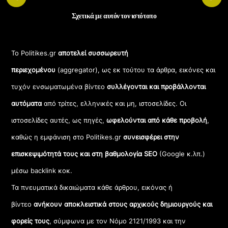
Σχετικά με αυτόν τον ιστότοπο
Το Politikes.gr
αποτελεί συσσωρευτή
περιεχομένου
(aggregator), ως εκ τούτου τα άρθρα, εικόνες και
τυχόν ενσωματωμένα βίντεο
συλλέγονται και προβάλλονται
αυτόματα
από τρίτες, ελληνικές και μη, ιστοσελίδες. Οι
ιστοσελίδες αυτές, ως πηγές,
ωφελούνται από κάθε προβολή
,
καθώς η εμφάνιση στο Politikes.gr
συνεισφέρει στην
επισκεψιμότητά τους και στη βαθμολογία SEO
(Google κ.λπ.)
μέσω backlink κοκ.
Τα πνευματικά δικαιώματα κάθε άρθρου, εικόνας ή
βίντεο
ανήκουν αποκλειστικά στους αρχικούς δημιουργούς και
φορείς τους
, σύμφωνα με τον Νόμο 2121/1993 και την