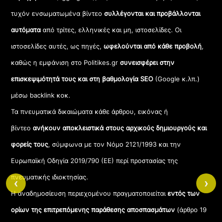
τυχόν ενσωματωμένα βίντεο
συλλέγονται και προβάλλονται
αυτόματα
από τρίτες, ελληνικές και μη, ιστοσελίδες. Οι
ιστοσελίδες αυτές, ως πηγές,
ωφελούνται από κάθε προβολή
,
καθώς η εμφάνιση στο Politikes.gr
συνεισφέρει στην
επισκεψιμότητά τους και στη βαθμολογία SEO
(Google κ.λπ.)
μέσω backlink κοκ.
Τα πνευματικά δικαιώματα κάθε άρθρου, εικόνας ή
βίντεο
ανήκουν αποκλειστικά στους αρχικούς δημιουργούς και
φορείς τους
, σύμφωνα με τον Νόμο 2121/1993 και την
Ευρωπαϊκή Οδηγία 2019/790 (ΕΕ) περί προστασίας της
πνευματικής ιδιοκτησίας.
‹
›
Η αναδημοσίευση περιεχομένου πραγματοποιείται
εντός των
ορίων της επιτρεπόμενης παράθεσης αποσπασμάτων
(άρθρο 19