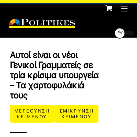
Cart
Skip
Me
to
content
Αυτοί είναι οι νέοι
Γενικοί Γραμματείς σε
τρία κρίσιμα υπουργεία
– Τα χαρτοφυλάκιά
τους
ΜΕΓΕΘΥΝΣΗ
ΣΜΙΚΡΥΝΣΗ
ΚΕΙΜΕΝΟΥ
ΚΕΙΜΕΝΟΥ