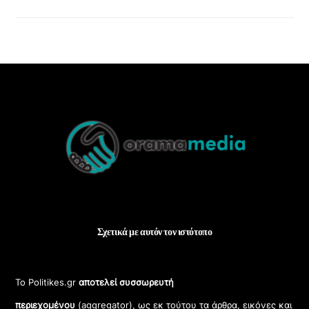
Back
To
Top
Σχετικά με αυτόν τον ιστότοπο
Το Politikes.gr
αποτελεί συσσωρευτή
περιεχομένου
(aggregator), ως εκ τούτου τα άρθρα, εικόνες και