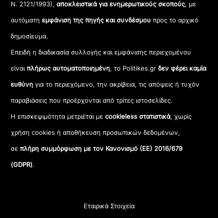
Ν. 2121/1993),
αποκλειστικά για ενημερωτικούς σκοπούς
, με
αυτόματη
εμφάνιση της πηγής και συνδέσμου
προς το αρχικό
δημοσίευμα.
Επειδή η διαδικασία συλλογής και εμφάνισης περιεχομένου
είναι
πλήρως αυτοματοποιημένη
, το Politikes.gr
δεν φέρει καμία
ευθύνη
για το περιεχόμενο, την ακρίβεια, τις απόψεις ή τυχόν
παραβιάσεις που προέρχονται από τρίτες ιστοσελίδες.
Η επισκεψιμότητα μετριέται με
cookieless στατιστικά
, χωρίς
χρήση cookies ή αποθήκευση προσωπικών δεδομένων,
σε
πλήρη συμμόρφωση με τον Κανονισμό (ΕΕ) 2016/679
(GDPR)
.
Εταιρικά Στοιχεία