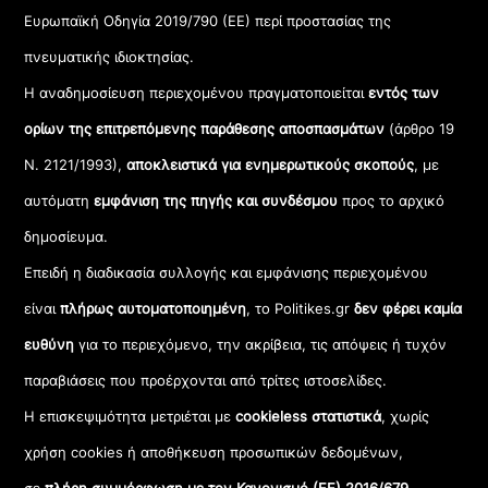
Ευρωπαϊκή Οδηγία 2019/790 (ΕΕ) περί προστασίας της
πνευματικής ιδιοκτησίας.
Η αναδημοσίευση περιεχομένου πραγματοποιείται
εντός των
ορίων της επιτρεπόμενης παράθεσης αποσπασμάτων
(άρθρο 19
Ν. 2121/1993),
αποκλειστικά για ενημερωτικούς σκοπούς
, με
αυτόματη
εμφάνιση της πηγής και συνδέσμου
προς το αρχικό
δημοσίευμα.
Επειδή η διαδικασία συλλογής και εμφάνισης περιεχομένου
είναι
πλήρως αυτοματοποιημένη
, το Politikes.gr
δεν φέρει καμία
ευθύνη
για το περιεχόμενο, την ακρίβεια, τις απόψεις ή τυχόν
παραβιάσεις που προέρχονται από τρίτες ιστοσελίδες.
Η επισκεψιμότητα μετριέται με
cookieless στατιστικά
, χωρίς
χρήση cookies ή αποθήκευση προσωπικών δεδομένων,