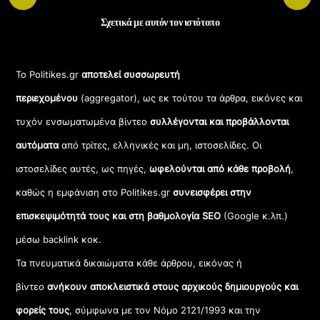
Σχετικά με αυτόν τον ιστότοπο
Το Politikes.gr
αποτελεί συσσωρευτή
περιεχομένου
(aggregator), ως εκ τούτου τα άρθρα, εικόνες και
τυχόν ενσωματωμένα βίντεο
συλλέγονται και προβάλλονται
αυτόματα
από τρίτες, ελληνικές και μη, ιστοσελίδες. Οι
ιστοσελίδες αυτές, ως πηγές,
ωφελούνται από κάθε προβολή
,
καθώς η εμφάνιση στο Politikes.gr
συνεισφέρει στην
επισκεψιμότητά τους και στη βαθμολογία SEO
(Google κ.λπ.)
μέσω backlink κοκ.
Τα πνευματικά δικαιώματα κάθε άρθρου, εικόνας ή
βίντεο
ανήκουν αποκλειστικά στους αρχικούς δημιουργούς και
φορείς τους
, σύμφωνα με τον Νόμο 2121/1993 και την