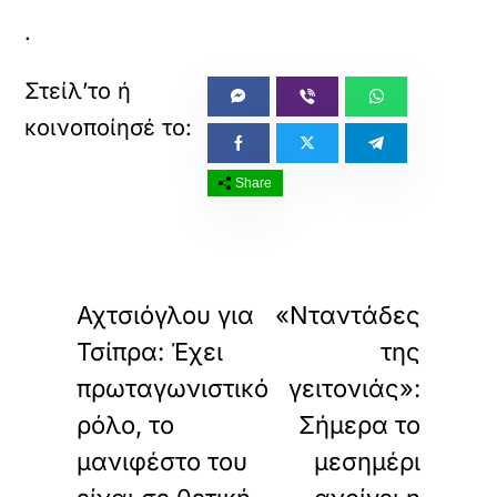
.
Share
«
»
ΠΡΟΗΓΟΥΜΕΝΟ
ΕΠΟΜΕΝΟ
Αχτσιόγλου για
«Νταντάδες
Τσίπρα: Έχει
της
πρωταγωνιστικό
γειτονιάς»:
ρόλο, το
Σήμερα το
μανιφέστο του
μεσημέρι