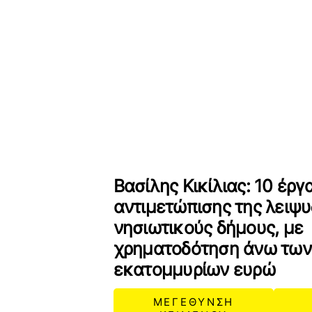
Βασίλης Κικίλιας: 10 έργ
αντιμετώπισης της λειψυ
νησιωτικούς δήμους, με
χρηματοδότηση άνω των
εκατομμυρίων ευρώ
ΜΕΓΕΘΥΝΣΗ