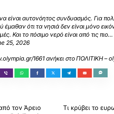
 να είναι αυτονόητος συνδυασμός. Για πο
έμαθαν ότι τα νησιά δεν είναι μόνο εικόνε
ές. Και το πόσιμο νερό είναι από τις πιο…
une 25, 2026
.olympia.gr/1661909/politiki/vasilis-kiki
ανήκει στο
ΠΟΛΙΤΙΚΗ – o
από τον Άρειο
Τι κρύβει το ευ