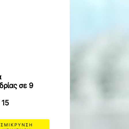
α
δρίας σε 9
 15
ΣΜΙΚΡΥΝΣΗ