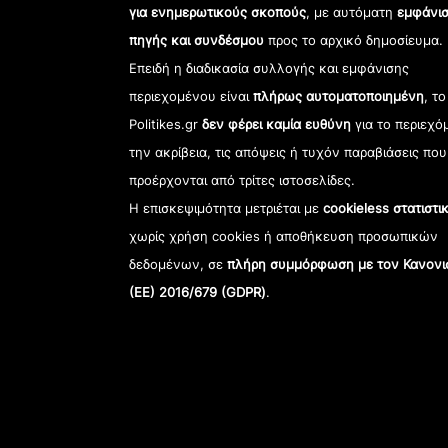
για ενημερωτικούς σκοπούς
, με αυτόματη
εμφάνισ
πηγής και συνδέσμου
προς το αρχικό δημοσίευμα.
Επειδή η διαδικασία συλλογής και εμφάνισης
περιεχομένου είναι
πλήρως αυτοματοποιημένη
, το
Politikes.gr
δεν φέρει καμία ευθύνη
για το περιεχό
την ακρίβεια, τις απόψεις ή τυχόν παραβιάσεις που
προέρχονται από τρίτες ιστοσελίδες.
Η επισκεψιμότητα μετριέται με
cookieless στατιστι
χωρίς χρήση cookies ή αποθήκευση προσωπικών
δεδομένων, σε
πλήρη συμμόρφωση με τον Κανονι
(ΕΕ) 2016/679 (GDPR)
.