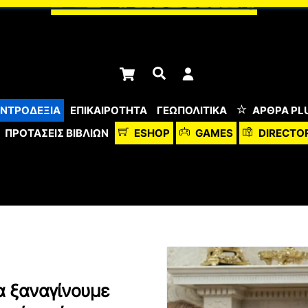
Cart
Αναζήτηση
ΝΤΡΟΔΕΞΙΑ
ΕΠΙΚΑΙΡΟΤΗΤΑ
ΓΕΩΠΟΛΙΤΙΚΑ
ΆΡΘΡΑ PL
ΠΡΟΤΆΣΕΙΣ ΒΙΒΛΊΩΝ
ESHOP
GAMES
DIRECTO
α ξαναγίνουμε