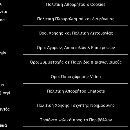
α,
Πολιτική Απορρήτου & Cookies
νται
Πολιτική Πλουραλισμού και Διαφάνειας
 και
Όροι Χρήσης και Πολιτική Λειτουργίας
Όροι Αγορών, Αποστολών & Επιστροφών
gle
Όροι Συμμετοχής σε Παιχνίδια & Διαγωνισμούς
Όροι Παραχώρησης Video
μο
Πολιτική Απορρήτου Chatbots
) περί
Πολιτική Χρήσης Τεχνητής Νοημοσύνης
εντός
Προϊόντα Φιλικά προς το Περιβάλλον
τικά