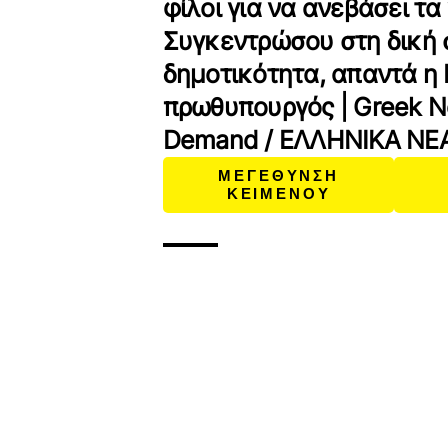
φίλοι για να ανεβάσει τα
Συγκεντρώσου στη δική 
δημοτικότητα, απαντά η 
πρωθυπουργός | Greek 
Demand / ΕΛΛΗΝΙΚΑ ΝΕ
ΜΕΓΕΘΥΝΣΗ
ΚΕΙΜΕΝΟΥ