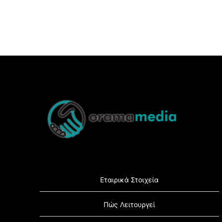
Back
To
Top
Εταιρικά Στοιχεία
Πώς Λειτουργεί