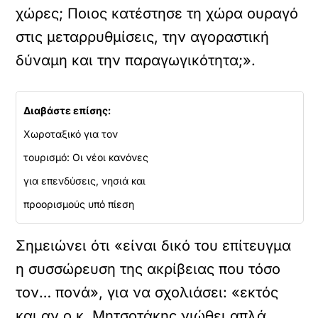
χώρες; Ποιος κατέστησε τη χώρα ουραγό
στις μεταρρυθμίσεις, την αγοραστική
δύναμη και την παραγωγικότητα;».
Διαβάστε επίσης:
Χωροταξικό για τον
τουρισμό: Οι νέοι κανόνες
για επενδύσεις, νησιά και
προορισμούς υπό πίεση
Σημειώνει ότι «είναι δικό του επίτευγμα
η συσσώρευση της ακρίβειας που τόσο
τον… πονά», για να σχολιάσει: «εκτός
και αν ο κ. Μητσοτάκης νιώθει απλά