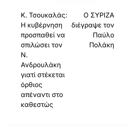
«
»
ΠΡΟΗΓΟΥΜΕΝΟ
ΕΠΟΜΕΝΟ
Κ. Τσουκαλάς:
Ο ΣΥΡΙΖΑ
Η κυβέρνηση
διέγραψε τον
προσπαθεί να
Παύλο
σπιλώσει τον
Πολάκη
Ν.
Ανδρουλάκη
γιατί στέκεται
όρθιος
απέναντι στο
καθεστώς