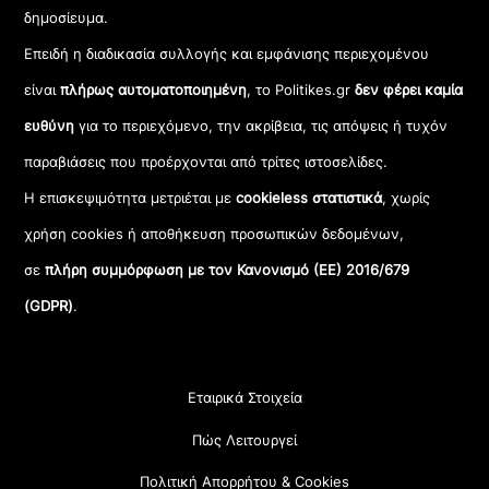
δημοσίευμα.
Επειδή η διαδικασία συλλογής και εμφάνισης περιεχομένου
είναι
πλήρως αυτοματοποιημένη
, το Politikes.gr
δεν φέρει καμία
ευθύνη
για το περιεχόμενο, την ακρίβεια, τις απόψεις ή τυχόν
παραβιάσεις που προέρχονται από τρίτες ιστοσελίδες.
Η επισκεψιμότητα μετριέται με
cookieless στατιστικά
, χωρίς
χρήση cookies ή αποθήκευση προσωπικών δεδομένων,
σε
πλήρη συμμόρφωση με τον Κανονισμό (ΕΕ) 2016/679
(GDPR)
.
Εταιρικά Στοιχεία
Πώς Λειτουργεί
Πολιτική Απορρήτου & Cookies