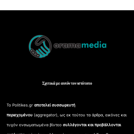
Back
To
Top
Σχετικά με αυτόν τον ιστότοπο
Το Politikes.gr
αποτελεί συσσωρευτή
περιεχομένου
(aggregator), ως εκ τούτου τα άρθρα, εικόνες και
τυχόν ενσωματωμένα βίντεο
συλλέγονται και προβάλλονται