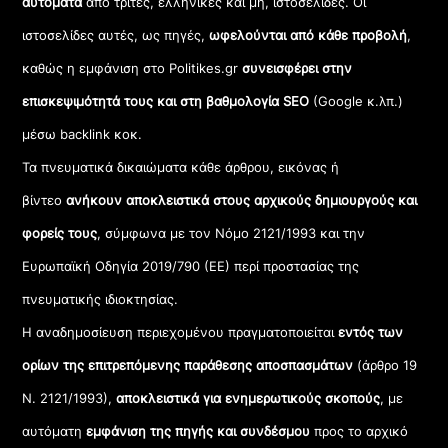
αυτόματα
από τρίτες, ελληνικές και μη, ιστοσελίδες. Οι
ιστοσελίδες αυτές, ως πηγές,
ωφελούνται από κάθε προβολή
,
καθώς η εμφάνιση στο Politikes.gr
συνεισφέρει στην
επισκεψιμότητά τους και στη βαθμολογία SEO
(Google κ.λπ.)
μέσω backlink κοκ.
Τα πνευματικά δικαιώματα κάθε άρθρου, εικόνας ή
βίντεο
ανήκουν αποκλειστικά στους αρχικούς δημιουργούς και
φορείς τους
, σύμφωνα με τον Νόμο 2121/1993 και την
Ευρωπαϊκή Οδηγία 2019/790 (ΕΕ) περί προστασίας της
πνευματικής ιδιοκτησίας.
Η αναδημοσίευση περιεχομένου πραγματοποιείται
εντός των
ορίων της επιτρεπόμενης παράθεσης αποσπασμάτων
(άρθρο 19
Ν. 2121/1993),
αποκλειστικά για ενημερωτικούς σκοπούς
, με
αυτόματη
εμφάνιση της πηγής και συνδέσμου
προς το αρχικό