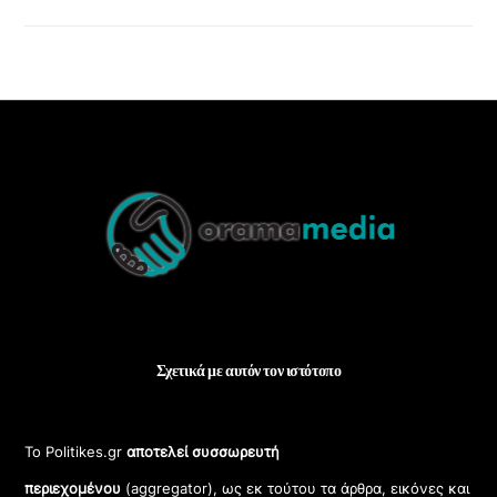
Back
To
Top
Σχετικά με αυτόν τον ιστότοπο
Το Politikes.gr
αποτελεί συσσωρευτή
περιεχομένου
(aggregator), ως εκ τούτου τα άρθρα, εικόνες και