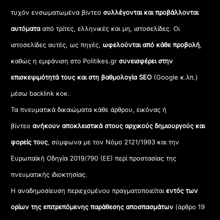
τυχόν ενσωματωμένα βίντεο
συλλέγονται και προβάλλονται
αυτόματα
από τρίτες, ελληνικές και μη, ιστοσελίδες. Οι
ιστοσελίδες αυτές, ως πηγές,
ωφελούνται από κάθε προβολή
,
καθώς η εμφάνιση στο Politikes.gr
συνεισφέρει στην
επισκεψιμότητά τους και στη βαθμολογία SEO
(Google κ.λπ.)
μέσω backlink κοκ.
Τα πνευματικά δικαιώματα κάθε άρθρου, εικόνας ή
βίντεο
ανήκουν αποκλειστικά στους αρχικούς δημιουργούς και
φορείς τους
, σύμφωνα με τον Νόμο 2121/1993 και την
Ευρωπαϊκή Οδηγία 2019/790 (ΕΕ) περί προστασίας της
πνευματικής ιδιοκτησίας.
Η αναδημοσίευση περιεχομένου πραγματοποιείται
εντός των
ορίων της επιτρεπόμενης παράθεσης αποσπασμάτων
(άρθρο 19