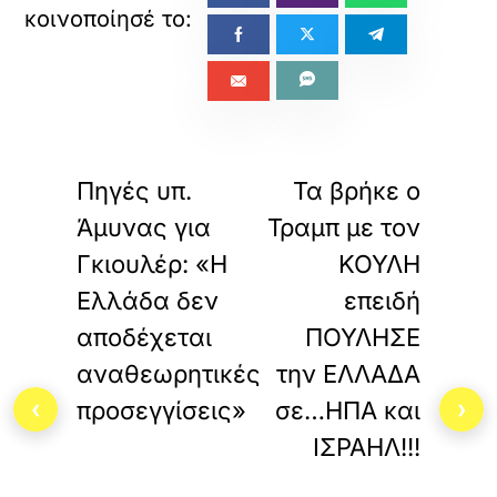
«
»
ΠΡΟΗΓΟΥΜΕΝΟ
ΕΠΟΜΕΝΟ
Πηγές υπ.
Τα βρήκε ο
Άμυνας για
Τραμπ με τον
Γκιουλέρ: «Η
ΚΟΥΛΗ
Ελλάδα δεν
επειδή
αποδέχεται
ΠΟΥΛΗΣΕ
αναθεωρητικές
την ΕΛΛΑΔΑ
‹
›
προσεγγίσεις»
σε…ΗΠΑ και
ΙΣΡΑΗΛ!!!