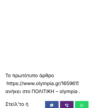
Το πρωτότυπο άρθρο
https://www.olympia.gr/1659615/politiki/th
ανήκει στο
ΠΟΛΙΤΙΚΗ – olympia
.