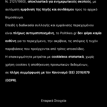
Ν. 2121/1993),
αποκλειστικά για ενημερωτικούς σκοπούς
, με
αυτόματη
εμφάνιση της πηγής και συνδέσμου
προς το αρχικό
δημοσίευμα.
Επειδή η διαδικασία συλλογής και εμφάνισης περιεχομένου
είναι
πλήρως αυτοματοποιημένη
, το Politikes.gr
δεν φέρει καμία
ευθύνη
για το περιεχόμενο, την ακρίβεια, τις απόψεις ή τυχόν
παραβιάσεις που προέρχονται από τρίτες ιστοσελίδες.
Η επισκεψιμότητα μετριέται με
cookieless στατιστικά
, χωρίς
χρήση cookies ή αποθήκευση προσωπικών δεδομένων,
σε
πλήρη συμμόρφωση με τον Κανονισμό (ΕΕ) 2016/679
(GDPR)
.
Εταιρικά Στοιχεία