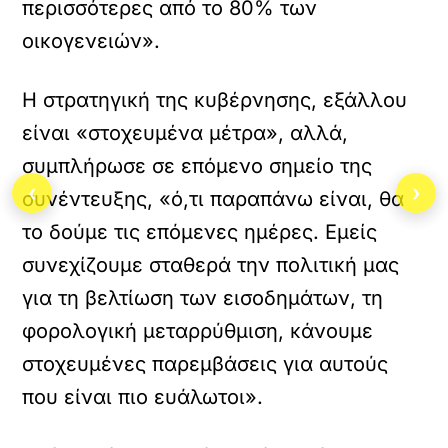
περισσότερες από το 80% των
οικογενειών».
Η στρατηγική της κυβέρνησης, εξάλλου
είναι «στοχευμένα μέτρα», αλλά,
συμπλήρωσε σε επόμενο σημείο της
‹
›
συνέντευξης, «ό,τι παραπάνω είναι, θα
το δούμε τις επόμενες ημέρες. Εμείς
συνεχίζουμε σταθερά την πολιτική μας
για τη βελτίωση των εισοδημάτων, τη
φορολογική μεταρρύθμιση, κάνουμε
στοχευμένες παρεμβάσεις για αυτούς
που είναι πιο ευάλωτοι».