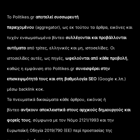
Το Politikes.gr
αποτελεί συσσωρευτή
περιεχομένου
(aggregator), ως εκ τούτου τα άρθρα, εικόνες και
τυχόν ενσωματωμένα βίντεο
συλλέγονται και προβάλλονται
αυτόματα
από τρίτες, ελληνικές και μη, ιστοσελίδες. Οι
ιστοσελίδες αυτές, ως πηγές,
ωφελούνται από κάθε προβολή
,
καθώς η εμφάνιση στο Politikes.gr
συνεισφέρει στην
επισκεψιμότητά τους και στη βαθμολογία SEO
(Google κ.λπ.)
μέσω backlink κοκ.
Τα πνευματικά δικαιώματα κάθε άρθρου, εικόνας ή
βίντεο
ανήκουν αποκλειστικά στους αρχικούς δημιουργούς και
φορείς τους
, σύμφωνα με τον Νόμο 2121/1993 και την
Ευρωπαϊκή Οδηγία 2019/790 (ΕΕ) περί προστασίας της