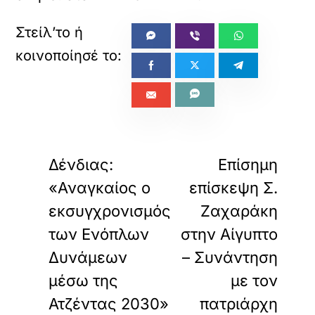
«
»
ΠΡΟΗΓΟΥΜΕΝΟ
ΕΠΟΜΕΝΟ
Δένδιας:
Επίσημη
«Αναγκαίος ο
επίσκεψη Σ.
εκσυγχρονισμός
Ζαχαράκη
των Ενόπλων
στην Αίγυπτο
Δυνάμεων
– Συνάντηση
μέσω της
με τον
Ατζέντας 2030»
πατριάρχη