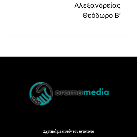
Αλεξανδρείας
Θεόδωρο Β’
Back
To
Top
Σχετικά με αυτόν τον ιστότοπο