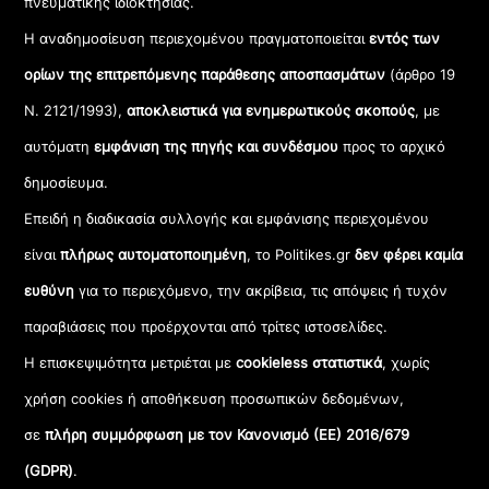
πνευματικής ιδιοκτησίας.
Η αναδημοσίευση περιεχομένου πραγματοποιείται
εντός των
ορίων της επιτρεπόμενης παράθεσης αποσπασμάτων
(άρθρο 19
Ν. 2121/1993),
αποκλειστικά για ενημερωτικούς σκοπούς
, με
αυτόματη
εμφάνιση της πηγής και συνδέσμου
προς το αρχικό
δημοσίευμα.
Επειδή η διαδικασία συλλογής και εμφάνισης περιεχομένου
είναι
πλήρως αυτοματοποιημένη
, το Politikes.gr
δεν φέρει καμία
ευθύνη
για το περιεχόμενο, την ακρίβεια, τις απόψεις ή τυχόν
παραβιάσεις που προέρχονται από τρίτες ιστοσελίδες.
Η επισκεψιμότητα μετριέται με
cookieless στατιστικά
, χωρίς
χρήση cookies ή αποθήκευση προσωπικών δεδομένων,
σε
πλήρη συμμόρφωση με τον Κανονισμό (ΕΕ) 2016/679
(GDPR)
.