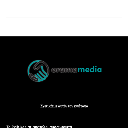
Back
To
Top
Σχετικά με αυτόν τον ιστότοπο
Το Politikes.gr
αποτελεί συσσωρευτή