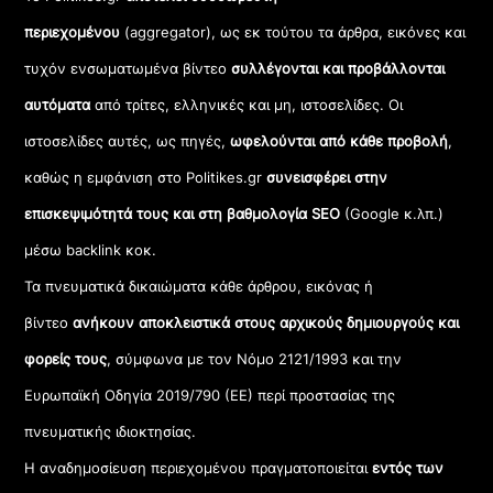
περιεχομένου
(aggregator), ως εκ τούτου τα άρθρα, εικόνες και
τυχόν ενσωματωμένα βίντεο
συλλέγονται και προβάλλονται
αυτόματα
από τρίτες, ελληνικές και μη, ιστοσελίδες. Οι
ιστοσελίδες αυτές, ως πηγές,
ωφελούνται από κάθε προβολή
,
καθώς η εμφάνιση στο Politikes.gr
συνεισφέρει στην
επισκεψιμότητά τους και στη βαθμολογία SEO
(Google κ.λπ.)
μέσω backlink κοκ.
Τα πνευματικά δικαιώματα κάθε άρθρου, εικόνας ή
βίντεο
ανήκουν αποκλειστικά στους αρχικούς δημιουργούς και
φορείς τους
, σύμφωνα με τον Νόμο 2121/1993 και την
Ευρωπαϊκή Οδηγία 2019/790 (ΕΕ) περί προστασίας της
πνευματικής ιδιοκτησίας.
Η αναδημοσίευση περιεχομένου πραγματοποιείται
εντός των