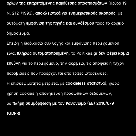
ορίων της επιτρεπόμενης παράθεσης αποσπασμάτων
(άρθρο 19
Ν. 2121/1993),
αποκλειστικά για ενημερωτικούς σκοπούς
, με
αυτόματη
εμφάνιση της πηγής και συνδέσμου
προς το αρχικό
δημοσίευμα.
Επειδή η διαδικασία συλλογής και εμφάνισης περιεχομένου
είναι
πλήρως αυτοματοποιημένη
, το Politikes.gr
δεν φέρει καμία
ευθύνη
για το περιεχόμενο, την ακρίβεια, τις απόψεις ή τυχόν
παραβιάσεις που προέρχονται από τρίτες ιστοσελίδες.
Η επισκεψιμότητα μετριέται με
cookieless στατιστικά
, χωρίς
χρήση cookies ή αποθήκευση προσωπικών δεδομένων,
σε
πλήρη συμμόρφωση με τον Κανονισμό (ΕΕ) 2016/679
(GDPR)
.