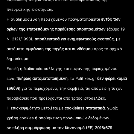
πνευματικής ιδιοκτησίας.
Η αναδημοσίευση περιεχομένου πραγματοποιείται
εντός των
ορίων της επιτρεπόμενης παράθεσης αποσπασμάτων
(άρθρο 19
Ν. 2121/1993),
αποκλειστικά για ενημερωτικούς σκοπούς
, με
αυτόματη
εμφάνιση της πηγής και συνδέσμου
προς το αρχικό
δημοσίευμα.
Επειδή η διαδικασία συλλογής και εμφάνισης περιεχομένου
είναι
πλήρως αυτοματοποιημένη
, το Politikes.gr
δεν φέρει καμία
ευθύνη
για το περιεχόμενο, την ακρίβεια, τις απόψεις ή τυχόν
παραβιάσεις που προέρχονται από τρίτες ιστοσελίδες.
Η επισκεψιμότητα μετριέται με
cookieless στατιστικά
, χωρίς
χρήση cookies ή αποθήκευση προσωπικών δεδομένων,
σε
πλήρη συμμόρφωση με τον Κανονισμό (ΕΕ) 2016/679