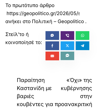
Το πρωτότυπο άρθρο
https://geopolitico.gr/2026/05/synagermos-s
ανήκει στο
Πολιτική – Geopolitico
.
«
»
ΠΡΟΗΓΟΥΜΕΝΟ
ΕΠΟΜΕΝΟ
Παραίτηση
«Όχι» της
Καστανίδη με
κυβέρνησης
βαριές
στην
κουβέντες για
προανακριτική