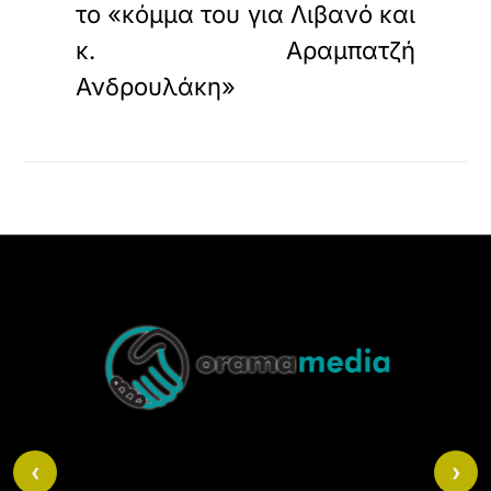
το «κόμμα του
για Λιβανό και
κ.
Αραμπατζή
Ανδρουλάκη»
Back
To
Top
‹
›