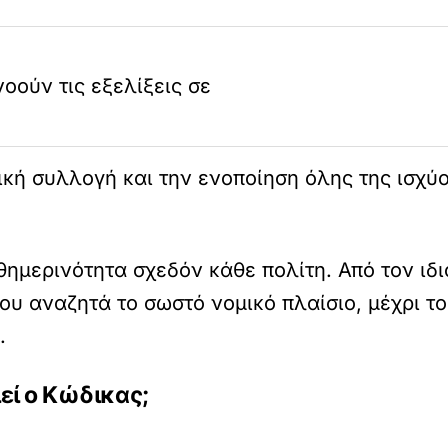
ούν τις εξελίξεις σε
κή συλλογή και την ενοποίηση όλης της ισχύο
θημερινότητα σχεδόν κάθε πολίτη. Από τον ιδι
που αναζητά το σωστό νομικό πλαίσιο, μέχρι τ
.
ί ο Κώδικας;