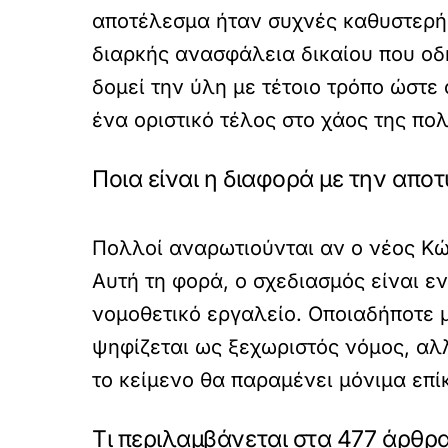
αποτέλεσμα ήταν συχνές καθυστερήσ
διαρκής ανασφάλεια δικαίου που οδ
δομεί την ύλη με τέτοιο τρόπο ώστε
ένα οριστικό τέλος στο χάος της πο
Ποια είναι η διαφορά με την απο
Πολλοί αναρωτιούνται αν ο νέος Κώ
Αυτή τη φορά, ο σχεδιασμός είναι ε
νομοθετικό εργαλείο. Οποιαδήποτε 
ψηφίζεται ως ξεχωριστός νόμος, αλ
το κείμενο θα παραμένει μόνιμα επί
Τι περιλαμβάνεται στα 477 άρθρα