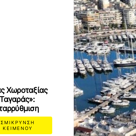
ας Χωροταξίας
 Ταγαράς»:
εταρρύθμιση
ΣΜΙΚΡΥΝΣΗ
ΚΕΙΜΕΝΟΥ