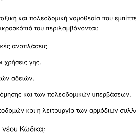
αξική και πολεοδομική νομοθεσία που εμπίπτε
μικροσκόπιό του περιλαμβάνονται:
ικές αναπλάσεις.
ι χρήσεις γης.
κών αδειών.
δόμησης και των πολεοδομικών υπερβάσεων.
ικοδομών και η λειτουργία των αρμόδιων συλ
υ νέου Κώδικα;