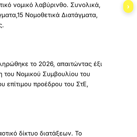
τικό νομικό λαβύρινθο. Συνολικά,
›
ματα,15 Νομοθετικά Διατάγματα,
ς.
ληρώθηκε το 2026, απαιτώντας έξι
λη του Νομικού Συμβουλίου του
ου επίτιμου προέδρου του ΣτΕ,
οτικό δίκτυο διατάξεων. Το