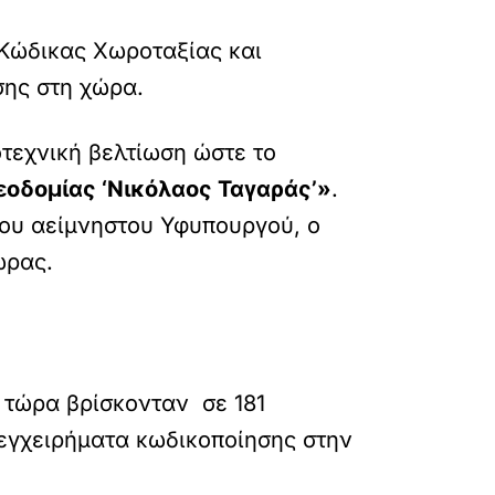
 Κώδικας Χωροταξίας και
σης στη χώρα.
τεχνική βελτίωση ώστε το
δομίας ‘Νικόλαος Ταγαράς’»
.
του αείμνηστου Υφυπουργού, ο
ώρας.
 τώρα βρίσκονταν σε 181
 εγχειρήματα κωδικοποίησης στην