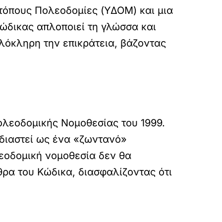
τόπους Πολεοδομίες (ΥΔΟΜ) και μια
ώδικας απλοποιεί τη γλώσσα και
ολόκληρη την επικράτεια, βάζοντας
ολεοδομικής Νομοθεσίας του 1999.
εδιαστεί ως ένα «ζωντανό»
εοδομική νομοθεσία δεν θα
ρα του Κώδικα, διασφαλίζοντας ότι