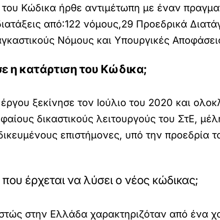
 του Κώδικα ήρθε αντιμέτωπη με έναν πραγμα
ατάξεις από:122 νόμους,29 Προεδρικά Διατάγ
αγκαστικούς Νόμους και Υπουργικές Αποφάσει
σε η κατάρτιση του Κώδικα;
έργου ξεκίνησε τον Ιούλιο του 2020 και ολοκ
φαίους δικαστικούς λειτουργούς του ΣτΕ, μέ
δικευμένους επιστήμονες, υπό την προεδρία τ
 που έρχεται να λύσει ο νέος κώδικας;
στώς στην Ελλάδα χαρακτηριζόταν από ένα χα