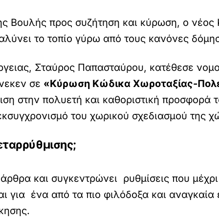
ης Βουλής προς συζήτηση και κύρωση, ο νέος
λύνει το τοπίο γύρω από τους κανόνες δόμη
γειας, Σταύρος Παπασταύρου, κατέθεσε νομο
ένεκεν σε
«Κύρωση Κώδικα Χωροταξίας-Πολεο
ριση στην πολυετή και καθοριστική προσφορά 
 εκσυγχρονισμό του χωρικού σχεδιασμού της χ
μεταρρύθμισης;
 άρθρα και συγκεντρώνει ρυθμίσεις που μέχρι
αι για ένα από τα πιο φιλόδοξα και αναγκαία
κησης.