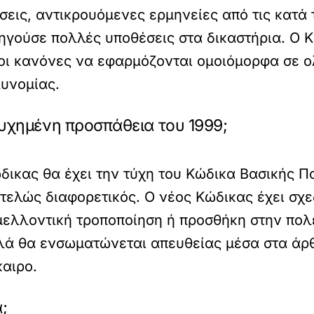
εις, αντικρουόμενες ερμηνείες από τις κατά 
ηγούσε πολλές υποθέσεις στα δικαστήρια. Ο Κ
 οι κανόνες να εφαρμόζονται ομοιόμορφα σε 
λυνομίας.
τυχημένη προσπάθεια του 1999;
δικας θα έχει την τύχη του Κώδικα Βασικής Π
ντελώς διαφορετικός. Ο νέος Κώδικας έχει σχ
μελλοντική τροποποίηση ή προσθήκη στην πολ
λά θα ενσωματώνεται απευθείας μέσα στα άρθ
καιρο.
;