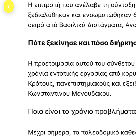
Η επιτροπή που ανέλαβε τη σύνταξη
‹
ξεδιαλύθηκαν και ενσωματώθηκαν δι
σειρά από Βασιλικά Διατάγματα, Αν
Πότε ξεκίνησε και πόσο διήρκη
Η προετοιμασία αυτού του σύνθετου 
χρόνια εντατικής εργασίας από κορυ
Κράτους, πανεπιστημιακούς και εξει
Κωνσταντίνου Μενουδάκου.
Ποια είναι τα χρόνια προβλήματα
Μέχρι σήμερα, το πολεοδομικό καθε