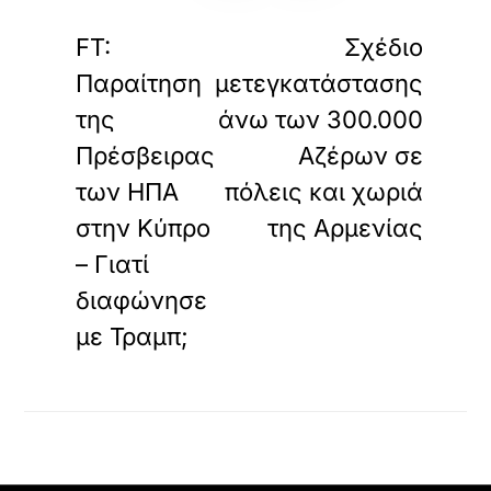
«
»
ΠΡΟΗΓΟΥΜΕΝΟ
ΕΠΟΜΕΝΟ
FT:
Σχέδιο
Παραίτηση
μετεγκατάστασης
της
άνω των 300.000
Πρέσβειρας
Αζέρων σε
των ΗΠΑ
πόλεις και χωριά
στην Κύπρο
της Αρμενίας
– Γιατί
διαφώνησε
με Τραμπ;