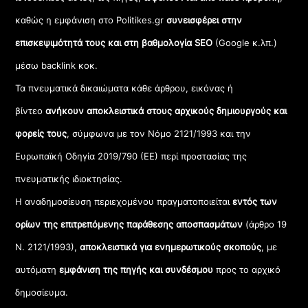
καθώς η εμφάνιση στο Politikes.gr
συνεισφέρει στην
επισκεψιμότητά τους και στη βαθμολογία SEO
(Google κ.λπ.)
μέσω backlink κοκ.
Τα πνευματικά δικαιώματα κάθε άρθρου, εικόνας ή
βίντεο
ανήκουν αποκλειστικά στους αρχικούς δημιουργούς και
φορείς τους
, σύμφωνα με τον Νόμο 2121/1993 και την
Ευρωπαϊκή Οδηγία 2019/790 (ΕΕ) περί προστασίας της
πνευματικής ιδιοκτησίας.
Η αναδημοσίευση περιεχομένου πραγματοποιείται
εντός των
ορίων της επιτρεπόμενης παράθεσης αποσπασμάτων
(άρθρο 19
Ν. 2121/1993),
αποκλειστικά για ενημερωτικούς σκοπούς
, με
αυτόματη
εμφάνιση της πηγής και συνδέσμου
προς το αρχικό
δημοσίευμα.