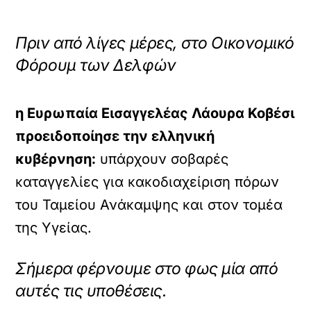
Πριν από λίγες μέρες, στο Οικονομικό
Φόρουμ των Δελφών
η Ευρωπαία Εισαγγελέας Λάουρα Κοβέσι
προειδοποίησε την ελληνική
κυβέρνηση:
υπάρχουν σοβαρές
καταγγελίες για κακοδιαχείριση πόρων
του Ταμείου Ανάκαμψης και στον τομέα
της Υγείας.
Σήμερα φέρνουμε στο φως μία από
X /
TWITTER
αυτές τις υποθέσεις.