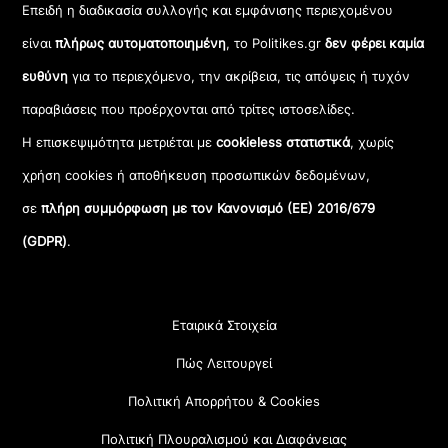
Επειδή η διαδικασία συλλογής και εμφάνισης περιεχομένου
είναι
πλήρως αυτοματοποιημένη
, το Politikes.gr
δεν φέρει καμία
ευθύνη
για το περιεχόμενο, την ακρίβεια, τις απόψεις ή τυχόν
παραβιάσεις που προέρχονται από τρίτες ιστοσελίδες.
Η επισκεψιμότητα μετριέται με
cookieless στατιστικά
, χωρίς
χρήση cookies ή αποθήκευση προσωπικών δεδομένων,
σε
πλήρη συμμόρφωση με τον Κανονισμό (ΕΕ) 2016/679
(GDPR)
.
Εταιρικά Στοιχεία
Πώς Λειτουργεί
Πολιτική Απορρήτου & Cookies
Πολιτική Πλουραλισμού και Διαφάνειας