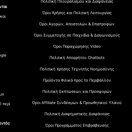
Πολιτική Πλουραλισμού και Διαφάνειας
νται
Όροι Χρήσης και Πολιτική Λειτουργίας
 και
Όροι Αγορών, Αποστολών & Επιστροφών
Όροι Συμμετοχής σε Παιχνίδια & Διαγωνισμούς
Όροι Παραχώρησης Video
gle
Πολιτική Απορρήτου Chatbots
Πολιτική Χρήσης Τεχνητής Νοημοσύνης
Προϊόντα Φιλικά προς το Περιβάλλον
Πολιτική Εκπτώσεων και Προσφορών
μο
Όροι Affiliate Συνδέσμων & Προωθητικού Υλικού
) περί
Πολιτική Διαφημιστικής Διαφάνειας
εντός
Όροι Προγράμματος Επιβράβευσης