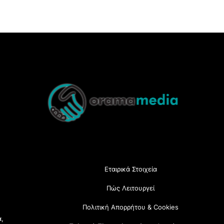
Back
To
Top
Εταιρικά Στοιχεία
Πώς Λειτουργεί
Πολιτική Απορρήτου & Cookies
α,