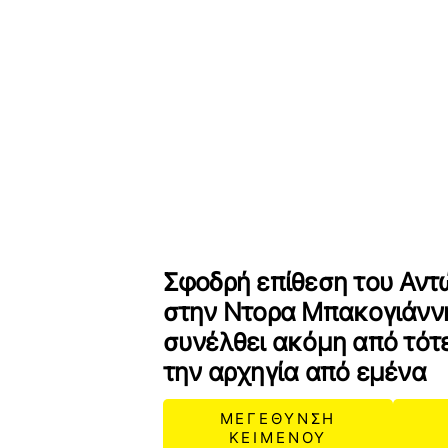
Σφοδρή επίθεση του Αν
στην Ντορα Μπακογιάννη
συνέλθει ακόμη από τότ
την αρχηγία από εμένα
ΜΕΓΕΘΥΝΣΗ
ΚΕΙΜΕΝΟΥ