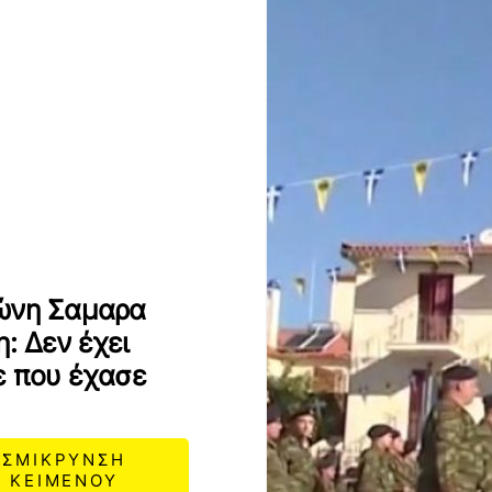
τώνη Σαμαρα
: Δεν έχει
ε που έχασε
ΣΜΙΚΡΥΝΣΗ
ΚΕΙΜΕΝΟΥ