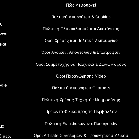
Πώς Λειτουργεί
Πολιτική Απορρήτου & Cookies
α,
Πολιτική Πλουραλισμού και Διαφάνειας
νται
Όροι Χρήσης και Πολιτική Λειτουργίας
 και
Όροι Αγορών, Αποστολών & Επιστροφών
Όροι Συμμετοχής σε Παιχνίδια & Διαγωνισμούς
Όροι Παραχώρησης Video
gle
Πολιτική Απορρήτου Chatbots
Πολιτική Χρήσης Τεχνητής Νοημοσύνης
Προϊόντα Φιλικά προς το Περιβάλλον
Πολιτική Εκπτώσεων και Προσφορών
μο
Όροι Affiliate Συνδέσμων & Προωθητικού Υλικού
) περί