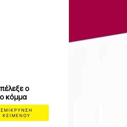
επέλεξε ο
έο κόμμα
ΣΜΙΚΡΥΝΣΗ
ΚΕΙΜΕΝΟΥ