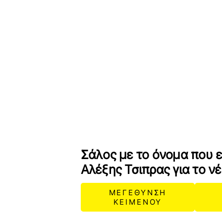
Σάλος με το όνομα που 
Αλέξης Τσιπρας για το ν
ΜΕΓΕΘΥΝΣΗ
ΚΕΙΜΕΝΟΥ