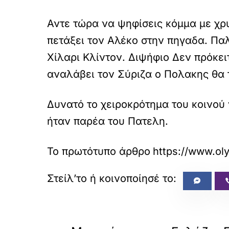
Αντε τώρα να ψηφίσεις κόμμα με χρυ
πετάξει τον Αλέκο στην πηγαδα. Παλ
Χίλαρι Κλίντον. Διψήφιο Δεν πρόκειτ
αναλάβει τον Σύριζα ο Πολακης θα τ
Δυνατό το χειροκρότημα του κοινού 
ήταν παρέα του Πατελη.
Το πρωτότυπο άρθρο
https://www.ol
«
ΠΡΟΗΓΟΥΜΕΝΟ