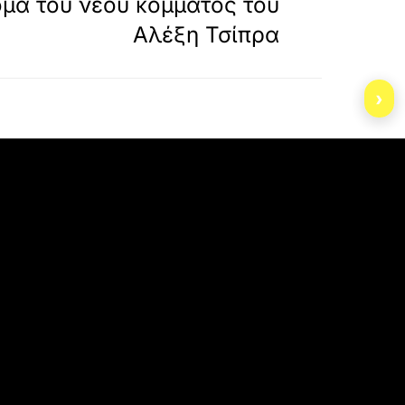
ομα του νέου κόμματος του
Αλέξη Τσίπρα
›