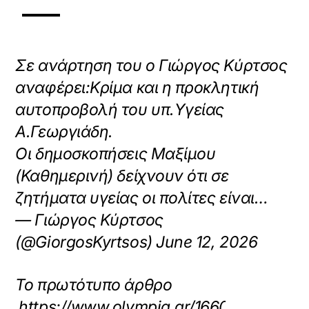
Σε ανάρτηση του ο Γιώργος Κύρτσος
αναφέρει:Κρίμα και η προκλητική
αυτοπροβολή του υπ.Υγείας
Α.Γεωργιάδη.
Οι δημοσκοπήσεις Μαξίμου
(Καθημερινή) δείχνουν ότι σε
ζητήματα υγείας οι πολίτες είναι…
— Γιώργος Κύρτσος
(@GiorgosKyrtsos) June 12, 2026
Το πρωτότυπο άρθρο
https://www.olympia.gr/1660842/politiki