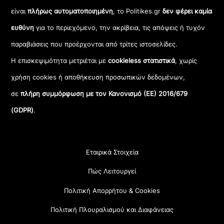
είναι
πλήρως αυτοματοποιημένη
, το Politikes.gr
δεν φέρει καμία
ευθύνη
για το περιεχόμενο, την ακρίβεια, τις απόψεις ή τυχόν
παραβιάσεις που προέρχονται από τρίτες ιστοσελίδες.
Η επισκεψιμότητα μετριέται με
cookieless στατιστικά
, χωρίς
χρήση cookies ή αποθήκευση προσωπικών δεδομένων,
σε
πλήρη συμμόρφωση με τον Κανονισμό (ΕΕ) 2016/679
(GDPR)
.
Εταιρικά Στοιχεία
Πώς Λειτουργεί
Πολιτική Απορρήτου & Cookies
Πολιτική Πλουραλισμού και Διαφάνειας