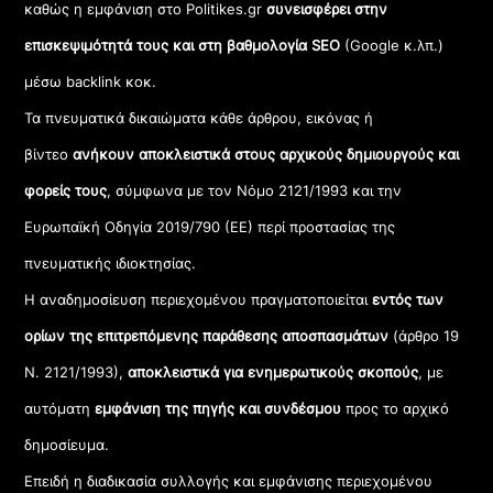
καθώς η εμφάνιση στο Politikes.gr
συνεισφέρει στην
επισκεψιμότητά τους και στη βαθμολογία SEO
(Google κ.λπ.)
μέσω backlink κοκ.
Τα πνευματικά δικαιώματα κάθε άρθρου, εικόνας ή
βίντεο
ανήκουν αποκλειστικά στους αρχικούς δημιουργούς και
φορείς τους
, σύμφωνα με τον Νόμο 2121/1993 και την
Ευρωπαϊκή Οδηγία 2019/790 (ΕΕ) περί προστασίας της
πνευματικής ιδιοκτησίας.
Η αναδημοσίευση περιεχομένου πραγματοποιείται
εντός των
ορίων της επιτρεπόμενης παράθεσης αποσπασμάτων
(άρθρο 19
Ν. 2121/1993),
αποκλειστικά για ενημερωτικούς σκοπούς
, με
αυτόματη
εμφάνιση της πηγής και συνδέσμου
προς το αρχικό
δημοσίευμα.
Επειδή η διαδικασία συλλογής και εμφάνισης περιεχομένου