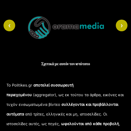
Back
To
‹
›
Top
Σχετικά με αυτόν τον ιστότοπο
Το Politikes.gr
αποτελεί συσσωρευτή
περιεχομένου
(aggregator), ως εκ τούτου τα άρθρα, εικόνες και
τυχόν ενσωματωμένα βίντεο
συλλέγονται και προβάλλονται
αυτόματα
από τρίτες, ελληνικές και μη, ιστοσελίδες. Οι
ιστοσελίδες αυτές, ως πηγές,
ωφελούνται από κάθε προβολή
,